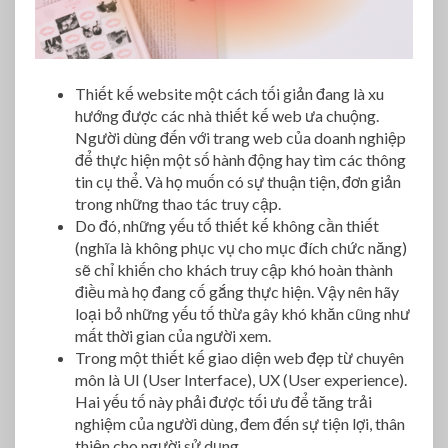
e
Thiết kế website một cách tối giản đang là xu
hướng được các nhà thiết kế web ưa chuộng.
Người dùng đến với trang web của doanh nghiệp
để thực hiện một số hành động hay tìm các thông
tin cụ thể. Và họ muốn có sự thuận tiện, đơn giản
trong những thao tác truy cập.
Do đó, những yếu tố thiết kế không cần thiết
(nghĩa là không phục vụ cho mục đích chức năng)
sẽ chỉ khiến cho khách truy cập khó hoàn thành
điều mà họ đang cố gắng thực hiện. Vậy nên hãy
loại bỏ những yếu tố thừa gây khó khăn cũng như
mất thời gian của người xem.
Trong một thiết kế giao diện web đẹp từ chuyên
môn là UI (User Interface), UX (User experience).
Hai yếu tố này phải được tối ưu để tăng trải
nghiệm của người dùng, đem đến sự tiện lợi, thân
thiện cho người sử dụng.