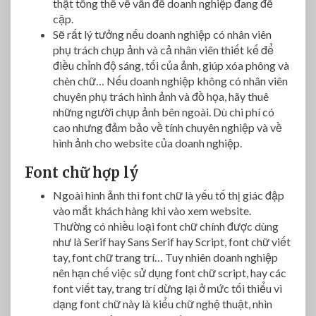
thật tổng thể về vấn đề doanh nghiệp đang đề
cập.
Sẽ rất lý tưởng nếu doanh nghiệp có nhân viên
phụ trách chụp ảnh và cả nhân viên thiết kế để
điều chỉnh độ sáng, tối của ảnh, giúp xóa phông và
chèn chữ… Nếu doanh nghiệp không có nhân viên
chuyên phụ trách hình ảnh và đồ họa, hãy thuê
những người chụp ảnh bên ngoài. Dù chi phí có
cao nhưng đảm bảo về tính chuyên nghiệp và về
hình ảnh cho website của doanh nghiệp.
Font chữ hợp lý
Ngoài hình ảnh thì font chữ là yếu tố thị giác đập
vào mắt khách hàng khi vào xem website.
Thường có nhiều loại font chữ chính được dùng
như là Serif hay Sans Serif hay Script, font chữ viết
tay, font chữ trang trí… Tuy nhiên doanh nghiệp
nên hạn chế việc sử dụng font chữ script, hay các
font viết tay, trang trí dừng lại ở mức tối thiểu vì
dạng font chữ này là kiểu chữ nghệ thuật, nhìn