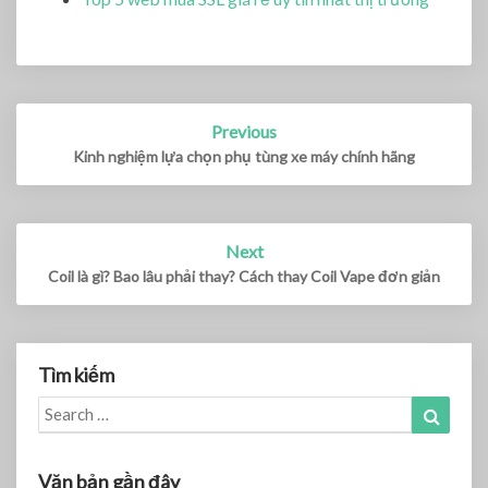
Previous
Post
navigation
Kinh nghiệm lựa chọn phụ tùng xe máy chính hãng
Next
Coil là gì? Bao lâu phải thay? Cách thay Coil Vape đơn giản
Tìm kiếm
Search
Search
for:
Văn bản gần đây