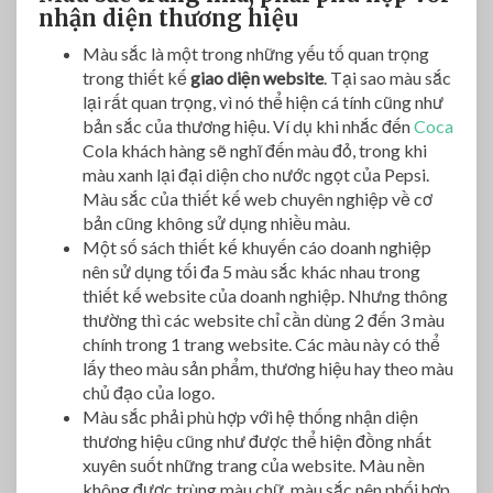
nhận diện thương hiệu
Màu sắc là một trong những yếu tố quan trọng
trong thiết kế
giao diện website
. Tại sao màu sắc
lại rất quan trọng, vì nó thể hiện cá tính cũng như
bản sắc của thương hiệu. Ví dụ khi nhắc đến
Coca
Cola khách hàng sẽ nghĩ đến màu đỏ, trong khi
màu xanh lại đại diện cho nước ngọt của Pepsi.
Màu sắc của thiết kế web chuyên nghiệp về cơ
bản cũng không sử dụng nhiều màu.
Một số sách thiết kế khuyến cáo doanh nghiệp
nên sử dụng tối đa 5 màu sắc khác nhau trong
thiết kế website của doanh nghiệp. Nhưng thông
thường thì các website chỉ cần dùng 2 đến 3 màu
chính trong 1 trang website. Các màu này có thể
lấy theo màu sản phẩm, thương hiệu hay theo màu
chủ đạo của logo.
Màu sắc phải phù hợp với hệ thống nhận diện
thương hiệu cũng như được thể hiện đồng nhất
xuyên suốt những trang của website. Màu nền
không được trùng màu chữ, màu sắc nên phối hợp