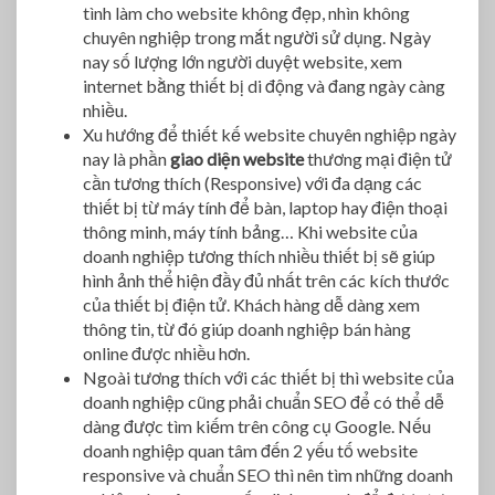
tình làm cho website không đẹp, nhìn không
chuyên nghiệp trong mắt người sử dụng. Ngày
nay số lượng lớn người duyệt website, xem
internet bằng thiết bị di động và đang ngày càng
nhiều.
Xu hướng để thiết kế website chuyên nghiệp ngày
nay là phần
giao diện website
thương mại điện tử
cần tương thích (Responsive) với đa dạng các
thiết bị từ máy tính để bàn, laptop hay điện thoại
thông minh, máy tính bảng… Khi website của
doanh nghiệp tương thích nhiều thiết bị sẽ giúp
hình ảnh thể hiện đầy đủ nhất trên các kích thước
của thiết bị điện tử. Khách hàng dễ dàng xem
thông tin, từ đó giúp doanh nghiệp bán hàng
online được nhiều hơn.
Ngoài tương thích với các thiết bị thì website của
doanh nghiệp cũng phải chuẩn SEO để có thể dễ
dàng được tìm kiếm trên công cụ Google. Nếu
doanh nghiệp quan tâm đến 2 yếu tố website
responsive và chuẩn SEO thì nên tìm những doanh