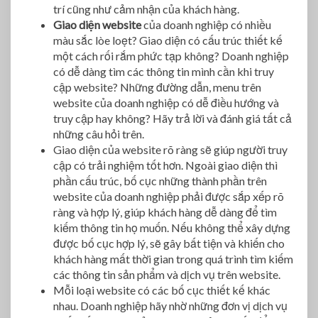
trí cũng như cảm nhận của khách hàng.
Giao diện website
của doanh nghiệp có nhiều
màu sắc lòe loẹt? Giao diện có cấu trúc thiết kế
một cách rối rắm phức tạp không? Doanh nghiệp
có dễ dàng tìm các thông tin mình cần khi truy
cập website? Những đường dẫn, menu trên
website của doanh nghiệp có dễ điều hướng và
truy cập hay không? Hãy trả lời và đánh giá tất cả
những câu hỏi trên.
Giao diện của website rõ ràng sẽ giúp người truy
cập có trải nghiệm tốt hơn. Ngoài giao diện thì
phần cấu trúc, bố cục những thành phần trên
website của doanh nghiệp phải được sắp xếp rõ
ràng và hợp lý, giúp khách hàng dễ dàng để tìm
kiếm thông tin họ muốn. Nếu không thể xây dựng
được bố cục hợp lý, sẽ gây bất tiện và khiến cho
khách hàng mất thời gian trong quá trình tìm kiếm
các thông tin sản phẩm và dịch vụ trên website.
Mỗi loại website có các bố cục thiết kế khác
nhau. Doanh nghiệp hãy nhờ những đơn vị dịch vụ