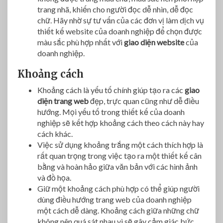
trang nhã, khiến cho người đọc dễ nhìn, dễ đọc
chữ. Hãy nhờ sự tư vấn của các đơn vị làm dịch vụ
thiết kế website của doanh nghiệp để chọn được
màu sắc phù hợp nhất với
giao diện website
của
doanh nghiệp.
Khoảng cách
Khoảng cách là yếu tố chính giúp tạo ra các
giao
diện trang web
đẹp, trực quan cũng như dễ điều
hướng. Mọi yếu tố trong thiết kế của doanh
nghiệp sẽ kết hợp khoảng cách theo cách này hay
cách khác.
Việc sử dụng khoảng trắng một cách thích hợp là
rất quan trọng trong việc tạo ra một thiết kế cân
bằng và hoàn hảo giữa văn bản với các hình ảnh
và đồ họa.
Giữ một khoảng cách phù hợp có thể giúp người
dùng điều hướng trang web của doanh nghiệp
một cách dễ dàng. Khoảng cách giữa những chữ
không nên quá sát nhau vì sẽ gây cảm giác bức