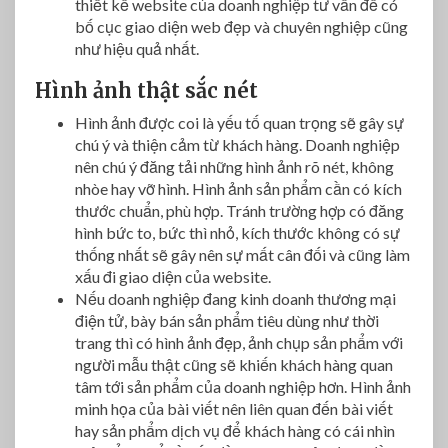
thiết kế website của doanh nghiệp tư vấn để có
bố cục giao diện web đẹp và chuyên nghiệp cũng
như hiệu quả nhất.
Hình ảnh thật sắc nét
Hình ảnh được coi là yếu tố quan trọng sẽ gây sự
chú ý và thiện cảm từ khách hàng. Doanh nghiệp
nên chú ý đăng tải những hình ảnh rõ nét, không
nhòe hay vỡ hình. Hình ảnh sản phẩm cần có kích
thước chuẩn, phù hợp. Tránh trường hợp có đăng
hình bức to, bức thì nhỏ, kích thước không có sự
thống nhất sẽ gây nên sự mất cân đối và cũng làm
xấu đi giao diện của website.
Nếu doanh nghiệp đang kinh doanh thương mại
điện tử, bày bán sản phẩm tiêu dùng như thời
trang thì có hình ảnh đẹp, ảnh chụp sản phẩm với
người mẫu thật cũng sẽ khiến khách hàng quan
tâm tới sản phẩm của doanh nghiệp hơn. Hình ảnh
minh họa của bài viết nên liên quan đến bài viết
hay sản phẩm dịch vụ để khách hàng có cái nhìn