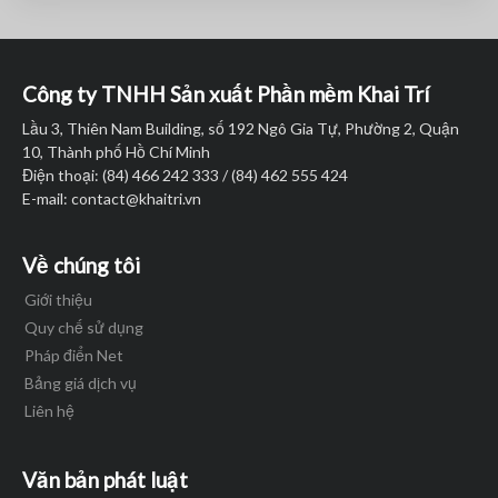
Công ty TNHH Sản xuất Phần mềm Khai Trí
Lầu 3, Thiên Nam Building, số 192 Ngô Gia Tự, Phường 2, Quận
10, Thành phố Hồ Chí Minh
Điện thoại: (84) 466 242 333 / (84) 462 555 424
E-mail:
contact@khaitri.vn
Về chúng tôi
Giới thiệu
Quy chế sử dụng
Pháp điển Net
Bảng giá dịch vụ
Liên hệ
Văn bản phát luật