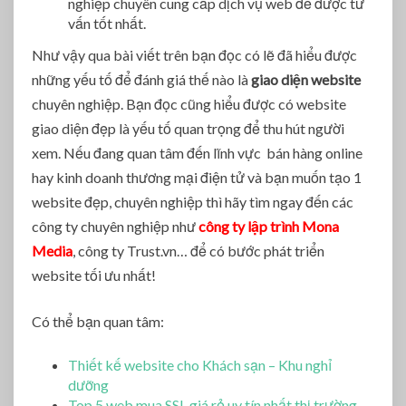
nghiệp chuyên cung cấp dịch vụ web để được tư
vấn tốt nhất.
Như vậy qua bài viết trên bạn đọc có lẽ đã hiểu được
những yếu tố để đánh giá thế nào là
giao diện website
chuyên nghiệp. Bạn đọc cũng hiểu được có website
giao diện đẹp là yếu tố quan trọng để thu hút người
xem. Nếu đang quan tâm đến lĩnh vực bán hàng online
hay kinh doanh thương mại điện tử và bạn muốn tạo 1
website đẹp, chuyên nghiệp thì hãy tìm ngay đến các
công ty chuyên nghiệp như
công ty lập trình Mona
Media
, công ty Trust.vn… để có bước phát triển
website tối ưu nhất!
Có thể bạn quan tâm:
Thiết kế website cho Khách sạn – Khu nghỉ
dưỡng
Top 5 web mua SSL giá rẻ uy tín nhất thị trường