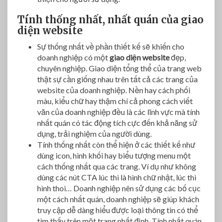
Tính thống nhất, nhất quán của giao
diện website
Sự thống nhất về phần thiết kế sẽ khiến cho
doanh nghiệp có một
giao diện website
đẹp,
chuyên nghiệp. Giao diện tổng thể của trang web
thật sự cần giống nhau trên tất cả các trang của
website của doanh nghiệp. Nền hay cách phối
màu, kiểu chữ hay thậm chí cả phong cách viết
văn của doanh nghiệp đều là các lĩnh vực mà tính
nhất quán có tác động tích cực đến khả năng sử
dụng, trải nghiệm của người dùng.
Tính thống nhất còn thể hiện ở các thiết kế như
dùng icon, hình khối hay biểu tượng menu một
cách thống nhất qua các trang. Ví dụ như không
dùng các nút CTA lúc thì là hình chữ nhật, lúc thì
hình thoi… Doanh nghiệp nên sử dụng các bố cục
một cách nhất quán, doanh nghiệp sẽ giúp khách
truy cập dễ dàng hiểu được loại thông tin có thể
tìm thấy trên một trang nhất định. Tính nhất quán