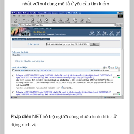
nhất với nội dung mô tả ở yêu cầu tìm kiếm
Pháp điển NET
hỗ trợ người dùng nhiều hình thức sử
dụng dịch vụ: