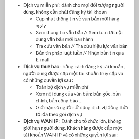
Dịch vụ miễn phí : dành cho mọi đối tượng người
dùng, không cần phải đăng ký tài khoản
Cập nhật thông tin về văn bản mới hàng
ngày
Xem thông tin văn bản // Xem tóm tắt nội
dung văn bản mới ban hành
Tra cứu văn bản // Tra cứu hiệu lực văn bản
Bản tin pháp luật tuần // Nhận bản tin qua
E-mail
Dịch vụ thuê bao
: bằng cách đăng ký tài khoản ,
người dùng được cấp một tài khoản truy cập và
có những quyền lợi sau :
Toàn bộ dịch vụ miễn phí
Xem nội dung của văn bản: bản gốc, bản
chính, bản công báo …
Giới hạn số người sử dụng dịch vụ đồng thời
tối đa theo gói dịch vụ
Dịch vụ WAN IP
: Dành cho tổ chức lớn, không
giới hạn người dùng. Khách hàng được cấp một
tài khoản WAN IP và có những quyền lợi sau :