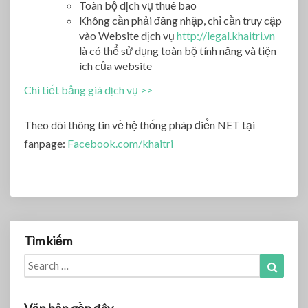
Toàn bộ dịch vụ thuê bao
Không cần phải đăng nhập, chỉ cần truy cập
vào Website dịch vụ
http://legal.khaitri.vn
là có thể sử dụng toàn bộ tính năng và tiện
ích của website
Chi tiết bảng giá dịch vụ >>
Theo dõi thông tin về hệ thống pháp điển NET tại
fanpage:
Facebook.com/khaitri
Tìm kiếm
Search
Search
for: