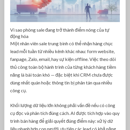
Vì sao phòng sale đang trở thành điểm nóng của tự
động hóa
Một nhân viên sale trung bình có thể nhận hàng chục
lead mỗi tuần từ nhiều kênh khác nhau: form website,
fanpage, Zalo, email, hay sự kiện offline. Việc theo dõi
thủ công toàn bộ hành trình của từng khách hàng tiềm
năng là bài toán khó — đặc biệt khi CRM chưa được
dùng nhất quán hoặc thông tin bị phân tán qua nhiều
công cụ.
Khối lượng dữ liệu lớn không phải vấn đề nếu có công
cụ đọc và phân tích đúng cách. AI được tích hợp vào quy
trình bán hàng để giải quyết đúng điểm này: xử lý dữ
liệu nhanh hơn con người, ưu tiên các lead có khả năng