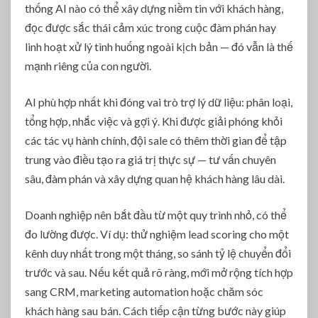
thống AI nào có thể xây dựng niềm tin với khách hàng,
đọc được sắc thái cảm xúc trong cuộc đàm phán hay
linh hoạt xử lý tình huống ngoài kịch bản — đó vẫn là thế
mạnh riêng của con người.
AI phù hợp nhất khi đóng vai trò trợ lý dữ liệu: phân loại,
tổng hợp, nhắc việc và gợi ý. Khi được giải phóng khỏi
các tác vụ hành chính, đội sale có thêm thời gian để tập
trung vào điều tạo ra giá trị thực sự — tư vấn chuyên
sâu, đàm phán và xây dựng quan hệ khách hàng lâu dài.
Doanh nghiệp nên bắt đầu từ một quy trình nhỏ, có thể
đo lường được. Ví dụ: thử nghiệm lead scoring cho một
kênh duy nhất trong một tháng, so sánh tỷ lệ chuyển đổi
trước và sau. Nếu kết quả rõ ràng, mới mở rộng tích hợp
sang CRM, marketing automation hoặc chăm sóc
khách hàng sau bán. Cách tiếp cận từng bước này giúp