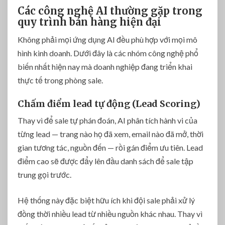
Các công nghệ AI thường gặp trong
quy trình bán hàng hiện đại
Không phải mọi ứng dụng AI đều phù hợp với mọi mô
hình kinh doanh. Dưới đây là các nhóm công nghệ phổ
biến nhất hiện nay mà doanh nghiệp đang triển khai
thực tế trong phòng sale.
Chấm điểm lead tự động (Lead Scoring)
Thay vì để sale tự phán đoán, AI phân tích hành vi của
từng lead — trang nào họ đã xem, email nào đã mở, thời
gian tương tác, nguồn đến — rồi gán điểm ưu tiên. Lead
điểm cao sẽ được đẩy lên đầu danh sách để sale tập
trung gọi trước.
Hệ thống này đặc biệt hữu ích khi đội sale phải xử lý
đồng thời nhiều lead từ nhiều nguồn khác nhau. Thay vì