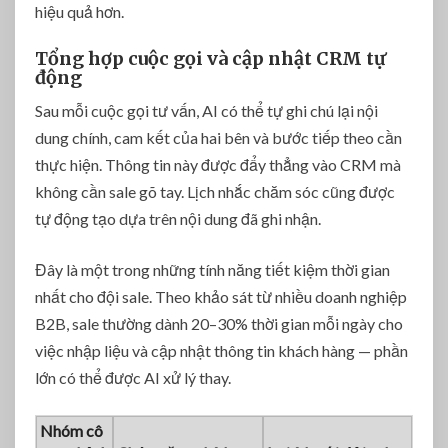
hiệu quả hơn.
Tổng hợp cuộc gọi và cập nhật CRM tự
động
Sau mỗi cuộc gọi tư vấn, AI có thể tự ghi chú lại nội
dung chính, cam kết của hai bên và bước tiếp theo cần
thực hiện. Thông tin này được đẩy thẳng vào CRM mà
không cần sale gõ tay. Lịch nhắc chăm sóc cũng được
tự động tạo dựa trên nội dung đã ghi nhận.
Đây là một trong những tính năng tiết kiệm thời gian
nhất cho đội sale. Theo khảo sát từ nhiều doanh nghiệp
B2B, sale thường dành 20–30% thời gian mỗi ngày cho
việc nhập liệu và cập nhật thông tin khách hàng — phần
lớn có thể được AI xử lý thay.
Nhóm cô