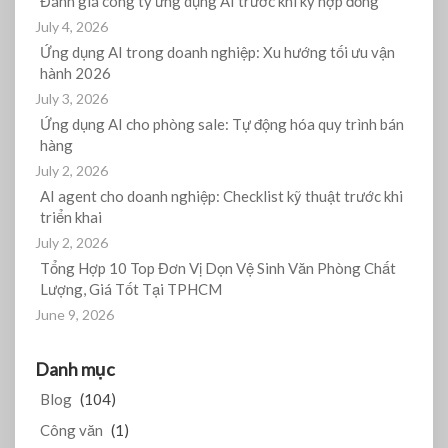
Đánh giá công ty ứng dụng AI trước khi ký hợp đồng
July 4, 2026
Ứng dụng AI trong doanh nghiệp: Xu hướng tối ưu vận
hành 2026
July 3, 2026
Ứng dụng AI cho phòng sale: Tự động hóa quy trình bán
hàng
July 2, 2026
AI agent cho doanh nghiệp: Checklist kỹ thuật trước khi
triển khai
July 2, 2026
Tổng Hợp 10 Top Đơn Vị Dọn Vệ Sinh Văn Phòng Chất
Lượng, Giá Tốt Tại TPHCM
June 9, 2026
Danh mục
Blog
(104)
Công văn
(1)