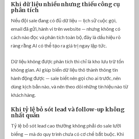
Khi dữ liệu nhiều nhưng thiếu công cụ
phân tích
Nếu đội sale đang có đủ dữ liệu — lịch sử cuộc gọi,
email đã gửi, hành vi trên website — nhưng không có
cách nào đọc và phân tích toàn bộ, đây là dấu hiệu rõ
ràng rằng AI có thể tạo ra giá trị ngay lập tức.
Dữ liệu không được phân tích thì chỉ là kho lưu trữ tốn
không gian. AI giúp biến dữ liệu thô thành thông tin
hành động được — sale biết nên gọi cho ai trước, nên
dùng kịch bản nào, và nên theo dõi những tín hiệu nào từ
khách hàng.
Khi tỷ lệ bỏ sót lead và follow-up không
nhất quán
Tỷ lệ bỏ sót lead cao thường không phải do sale lười
biếng — mà do quy trình chưa có cơ chế bắt buộc. Khi