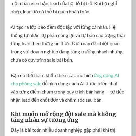
một nhân viên bận, lead của họ dễ bị trễ. Khi họ nghỉ
phép, lead đó có thể bị quên hoàn toàn.
AI tạo ra lớp bảo đảm độc lập với từng cá nhân. Hệ
thống tự nhắc, tự phân công lại và tự báo cáo trạng thái
từng lead theo thời gian thực. Điều này đặc biệt quan
trọng với doanh nghiệp đang tăng trưởng nhanh nhưng
chưa có quy trình sale bài bản.
Bạn có thể tham khảo thêm các mô hình
ứng dụng AI
cho phòng sale
để hình dung cách AI được triển khai
vào từng điểm chạm trong quy trình bán hàng — từ tiếp
nhận lead đến chốt đơn và chăm sóc sau bán.
Khi muốn mở rộng đội sale mà không
tăng nhân sự tương ứng
Đây là bài toán nhiều doanh nghiệp gặp phải khi thị