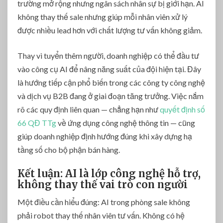
trường mở rộng nhưng ngân sách nhân sự bị giới hạn. AI
không thay thế sale nhưng giúp mỗi nhân viên xử lý
được nhiều lead hơn với chất lượng tư vấn không giảm.
Thay vì tuyển thêm người, doanh nghiệp có thể đầu tư
vào công cụ AI để nâng năng suất của đội hiện tại. Đây
là hướng tiếp cận phổ biến trong các công ty công nghệ
và dịch vụ B2B đang ở giai đoạn tăng trưởng. Việc nắm
rõ các quy định liên quan — chẳng hạn như
quyết định số
66 QĐ TTg
về ứng dụng công nghệ thông tin — cũng
giúp doanh nghiệp định hướng đúng khi xây dựng hạ
tầng số cho bộ phận bán hàng.
Kết luận: AI là lớp công nghệ hỗ trợ,
không thay thế vai trò con người
Một điều cần hiểu đúng: AI trong phòng sale không
phải robot thay thế nhân viên tư vấn. Không có hệ