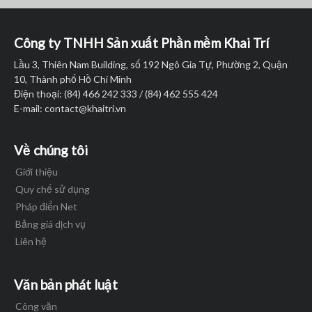
Công ty TNHH Sản xuất Phần mềm Khai Trí
Lầu 3, Thiên Nam Building, số 192 Ngô Gia Tự, Phường 2, Quận
10, Thành phố Hồ Chí Minh
Điện thoại: (84) 466 242 333 / (84) 462 555 424
E-mail:
contact@khaitri.vn
Về chúng tôi
Giới thiệu
Quy chế sử dụng
Pháp điển Net
Bảng giá dịch vụ
Liên hệ
Văn bản phát luật
Công văn