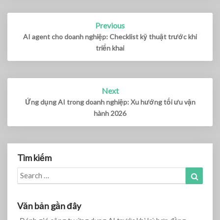
Previous
Post
navigation
AI agent cho doanh nghiệp: Checklist kỹ thuật trước khi
triển khai
Next
Ứng dụng AI trong doanh nghiệp: Xu hướng tối ưu vận
hành 2026
Tìm kiếm
Search
Search
for:
Văn bản gần đây