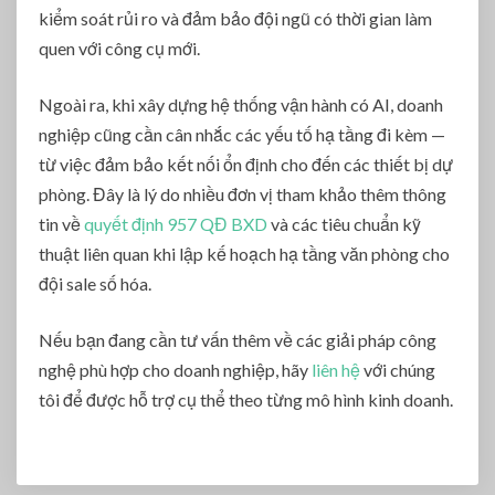
kiểm soát rủi ro và đảm bảo đội ngũ có thời gian làm
quen với công cụ mới.
Ngoài ra, khi xây dựng hệ thống vận hành có AI, doanh
nghiệp cũng cần cân nhắc các yếu tố hạ tầng đi kèm —
từ việc đảm bảo kết nối ổn định cho đến các thiết bị dự
phòng. Đây là lý do nhiều đơn vị tham khảo thêm thông
tin về
quyết định 957 QĐ BXD
và các tiêu chuẩn kỹ
thuật liên quan khi lập kế hoạch hạ tầng văn phòng cho
đội sale số hóa.
Nếu bạn đang cần tư vấn thêm về các giải pháp công
nghệ phù hợp cho doanh nghiệp, hãy
liên hệ
với chúng
tôi để được hỗ trợ cụ thể theo từng mô hình kinh doanh.