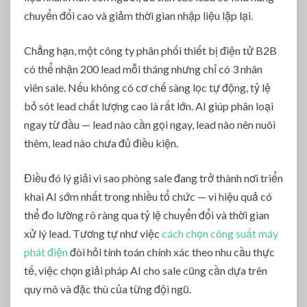
chuyển đổi cao và giảm thời gian nhập liệu lặp lại.
Chẳng hạn, một công ty phân phối thiết bị điện tử B2B
có thể nhận 200 lead mỗi tháng nhưng chỉ có 3 nhân
viên sale. Nếu không có cơ chế sàng lọc tự động, tỷ lệ
bỏ sót lead chất lượng cao là rất lớn. AI giúp phân loại
ngay từ đầu — lead nào cần gọi ngay, lead nào nên nuôi
thêm, lead nào chưa đủ điều kiện.
Điều đó lý giải vì sao phòng sale đang trở thành nơi triển
khai AI sớm nhất trong nhiều tổ chức — vì hiệu quả có
thể đo lường rõ ràng qua tỷ lệ chuyển đổi và thời gian
xử lý lead. Tương tự như việc
cách chọn công suất máy
phát điện
đòi hỏi tính toán chính xác theo nhu cầu thực
tế, việc chọn giải pháp AI cho sale cũng cần dựa trên
quy mô và đặc thù của từng đội ngũ.