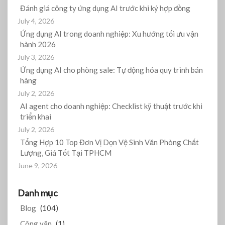
Đánh giá công ty ứng dụng AI trước khi ký hợp đồng
July 4, 2026
Ứng dụng AI trong doanh nghiệp: Xu hướng tối ưu vận
hành 2026
July 3, 2026
Ứng dụng AI cho phòng sale: Tự động hóa quy trình bán
hàng
July 2, 2026
AI agent cho doanh nghiệp: Checklist kỹ thuật trước khi
triển khai
July 2, 2026
Tổng Hợp 10 Top Đơn Vị Dọn Vệ Sinh Văn Phòng Chất
Lượng, Giá Tốt Tại TPHCM
June 9, 2026
Danh mục
Blog
(104)
Công văn
(1)