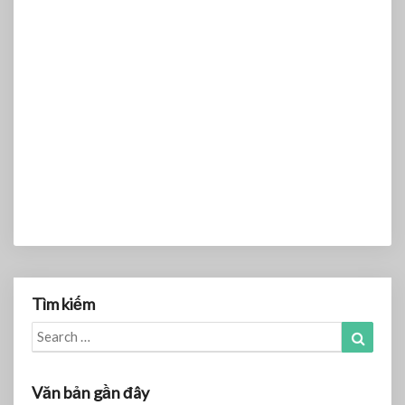
Tìm kiếm
Search
Search
for:
Văn bản gần đây