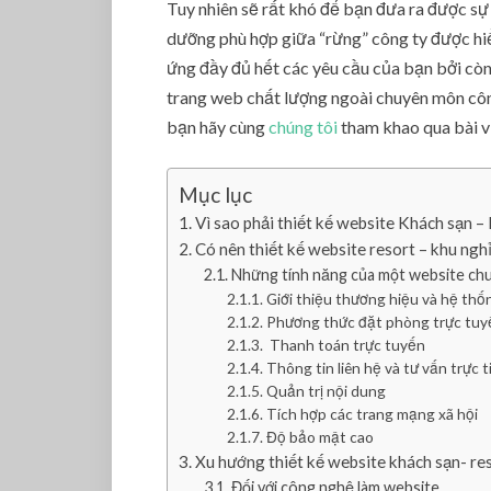
Tuy nhiên sẽ rất khó để bạn đưa ra được sự 
dưỡng phù hợp giữa “rừng” công ty được hiể
ứng đầy đủ hết các yêu cầu của bạn bởi còn 
trang web chất lượng ngoài chuyên môn công
bạn hãy cùng
chúng tôi
tham khao qua bài v
Mục lục
Vì sao phải thiết kế website Khách sạn –
Có nên thiết kế website resort – khu ngh
Những tính năng của một website ch
Giới thiệu thương hiệu và hệ th
Phương thức đặt phòng trực tuy
Thanh toán trực tuyến
Thông tin liên hệ và tư vấn trực t
Quản trị nội dung
Tích hợp các trang mạng xã hội
Độ bảo mật cao
Xu hướng thiết kế website khách sạn- re
Đối với công nghệ làm website