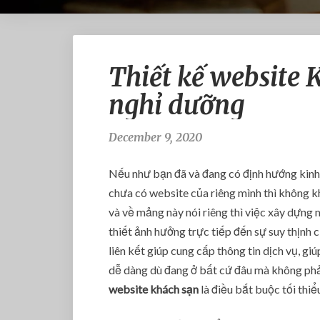
Thiết kế website 
nghỉ dưỡng
December 9, 2020
Nếu như bạn đã và đang có định hướng kinh 
chưa có website của riêng mình thì không kh
và về mảng này nói riêng thì việc xây dựng 
thiết ảnh hưởng trực tiếp đến sự suy thịnh
liên kết giúp cung cấp thông tin dịch vụ, g
dễ dàng dù đang ở bất cứ đâu mà không phải 
website khách sạn
là điều bắt buộc tối thiể