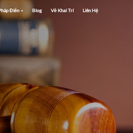
 Pháp Điển
Blog
Về Khai Trí
Liên Hệ