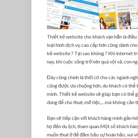
Thiết kế website cho khách sạn hẳn là điều 
loại hình dịch vụ cao cấp hơn cũng dành cho
kế website ? Tại sao không ? Khi internet tr
nay, khi cuộc sống trở nên quá vội vã, con n
Đây cũng chính là thời cơ cho các ngành ngh
cũng được ưa chuộng hơn, du khách có thể t
mình. Thiết kế website sẽ giúp bạn có thể g
dùng để cho thuê, mở tiệc,…mà không cần th
Bạn sẽ tiếp cận với khách hàng mình gần hơ
họ đến du lịch, tham quan.Một số khách hàng
muốn thuê ở để đảm bảo sự hoàn hảo, vui vẻ 