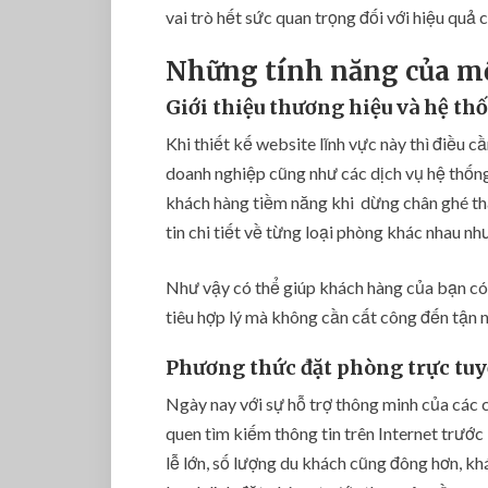
vai trò hết sức quan trọng đối với hiệu quả 
Những tính năng của mộ
Giới thiệu
thương hiệu
và hệ th
Khi thiết kế website lĩnh vực này thì điều c
doanh nghiệp cũng như các dịch vụ hệ thống
khách hàng tiềm năng khi dừng chân ghé th
tin chi tiết về từng loại phòng khác nhau như 
Như vậy có thể giúp khách hàng của bạn có 
tiêu hợp lý mà không cần cất công đến tận n
Phương thức đặt phòng trực tu
Ngày nay với sự hỗ trợ thông minh của các 
quen tìm kiếm thông tin trên Internet trước
lễ lớn, số lượng du khách cũng đông hơn, k