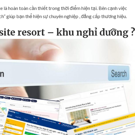
te là hoàn toàn cần thiết trong thời điểm hiện tại. Bên cạnh việc
ch” giúp bạn thể hiện sự chuyên nghiệp , đẳng cấp thương hiệu.
site
resort –
khu nghỉ dưỡng
?