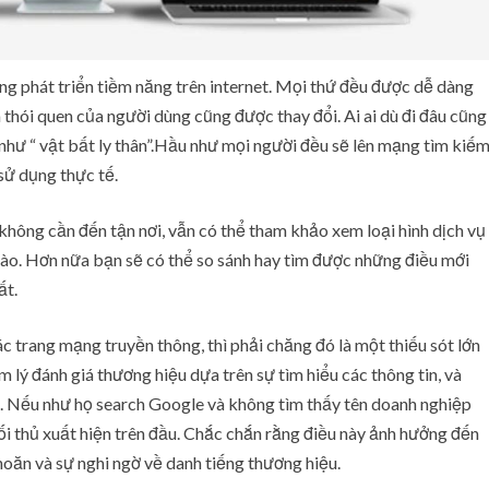
ng phát triển tiềm năng trên internet. Mọi thứ đều được dễ dàng
thói quen của người dùng cũng được thay đổi. Ai ai dù đi đâu cũng
hư “ vật bất ly thân”.Hầu như mọi người đều sẽ lên mạng tìm kiế
 sử dụng thực tế.
không cần đến tận nơi, vẫn có thể tham khảo xem loại hình dịch vụ
ào. Hơn nữa bạn sẽ có thể so sánh hay tìm được những điều mới
ất.
c trang mạng truyền thông, thì phải chăng đó là một thiếu sót lớn
lý đánh giá thương hiệu dựa trên sự tìm hiểu các thông tin, và
 Nếu như họ search Google và không tìm thấy tên doanh nghiệp
 đối thủ xuất hiện trên đầu. Chắc chắn rằng điều này ảnh hưởng đến
hoăn và sự nghi ngờ về danh tiếng thương hiệu.