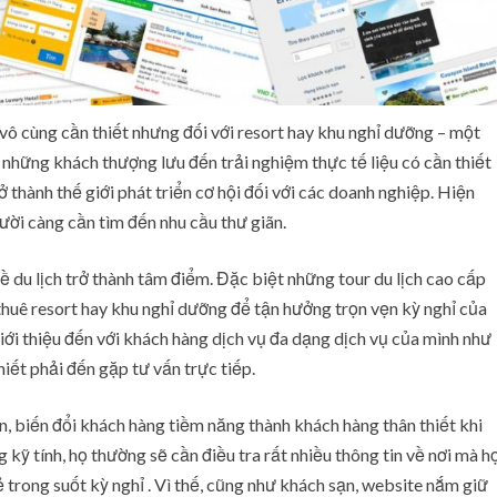
vô cùng cần thiết nhưng đối với resort hay khu nghỉ dưỡng – một
 những khách thượng lưu đến trải nghiệm thực tế liệu có cần thiết
ở thành thế giới phát triển cơ hội đối với các doanh nghiệp. Hiện
gười càng cần tìm đến nhu cầu thư giãn.
ề du lịch trở thành tâm điểm. Đặc biệt những tour du lịch cao cấp
huê resort hay khu nghỉ dưỡng để tận hưởng trọn vẹn kỳ nghỉ của
iới thiệu đến với khách hàng dịch vụ đa dạng dịch vụ của mình như
iết phải đến gặp tư vấn trực tiếp.
n, biến đổi khách hàng tiềm năng thành khách hàng thân thiết khi
 kỹ tính, họ thường sẽ cần điều tra rất nhiều thông tin về nơi mà h
trong suốt kỳ nghỉ . Vì thế, cũng như khách sạn, website nắm giữ