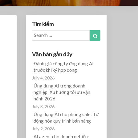
Tìm kiếm
Search
Search
for:
Văn bản gần đây
Đánh giá công ty ứng dụng AI
trước khi ký hợp đồng
July 4, 2026
Ứng dụng AI trong doanh
nghiệp: Xu hướng tối ưu vận
hành 2026
July 3, 2026
Ứng dụng AI cho phòng sale: Tự
động hóa quy trình bán hàng
July 2, 2026
AI agent cho doanh nghiệp: