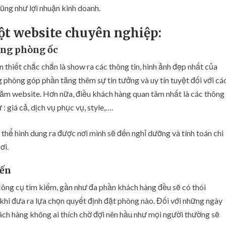
cũng như lợi nhuận kinh doanh.
t website chuyên nghiệp:
ống
phòng ốc
ần thiết chắc chắn là show ra các thông tin, hình ảnh đẹp nhất của
 phòng góp phần tăng thêm sự tin tưởng và uy tín tuyệt đối với cá
ăm website. Hơn nữa, điều khách hàng quan tâm nhất là các thông
: giá cả, dịch vụ phục vụ, style,….
thể hình dung ra được nơi mình sẽ đến nghỉ dưỡng và tính toán chi
ơi.
yến
công cụ tìm kiếm, gần như đa phần khách hàng đều sẽ có thói
 khi đưa ra lựa chọn quyết định đặt phòng nào. Đối với những ngày
hách hàng không ai thích chờ đợi nên hầu như mọi người thường sẽ