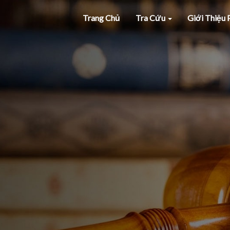
Trang Chủ
Tra Cứu
Giới Thiệu