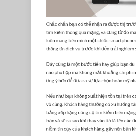
Chắc chắn bạn có thể nhận ra được thị trườ
tìm kiếm thông qua mạng, và cũng từ đó mà 
luôn mang bên mình một chiếc smartphone n
thông tin dịch vụ trước khi đến trải nghiệm
Đây cũng là một bước tiến hay giúp bạn dù 
nào phù hợp mà không mất khoảng chi phí n
ưng ý hơn để đưa ra sự lựa chọn hoàn mỹ nh
Nếu như bạn không xuất hiện tồn tại trên cá
vô cùng. Khách hàng thường có xu hướng tâm 
bảng xếp hạng công cụ tìm kiếm trên mạng.
bạn,và sẽ ra sao khi thay vào đó là tên các
niềm tin cậy của khách hàng, gây nên băn k