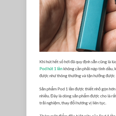
Khi hút hết số hơi đã quy định sẵn cũng là l
Pod hút 1 lần
không cần phải nạp tinh dầu, k
được như thông thường và tận hưởng được c
Sản phẩm Pod 1 lần được thiết nhỏ gọn hơn 
nhiều. Đây là dòng sản phẩm được cho là rấ
trải nghiệm, thay đổi hương vị liên tục.
Thêm một điểm đặc biệt nữa của Pod 1 lần đ