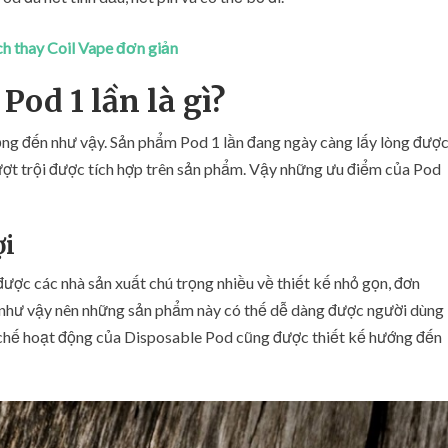
ách thay Coil Vape đơn giản
Pod 1 lần là gì?
ộng đến như vậy. Sản phẩm Pod 1 lần đang ngày càng lấy lòng đượ
ợt trội được tích hợp trên sản phẩm. Vậy những ưu điểm của Pod
ợi
ược các nhà sản xuất chú trọng nhiều về thiết kế nhỏ gọn, đơn
ế như vậy nên những sản phẩm này có thế dễ dàng được người dùng
ơ chế hoạt động của Disposable Pod cũng được thiết kế hướng đến