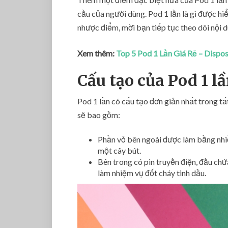
cầu của người dùng. Pod 1 lần là gì được hiể
nhược điểm, mời bạn tiếp tục theo dõi nội 
Xem thêm:
Top 5 Pod 1 Lần Giá Rẻ – Disp
Cấu tạo của Pod 1 l
Pod 1 lần có cấu tạo đơn giản nhất trong t
sẽ bao gồm:
Phần vỏ bên ngoài được làm bằng nhiề
một cây bút.
Bên trong có pin truyền điện, đầu ch
làm nhiệm vụ đốt cháy tinh dầu.