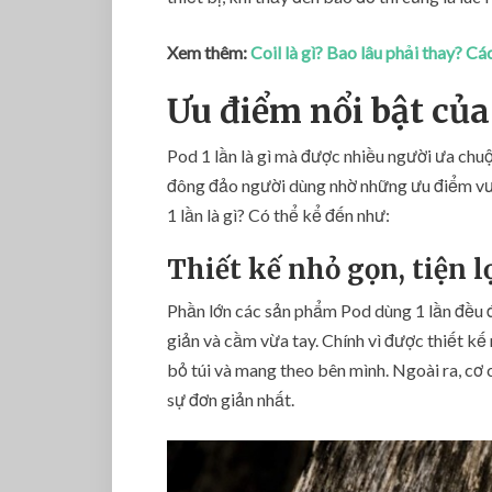
Xem thêm:
Coil là gì? Bao lâu phải thay? C
Ưu điểm nổi bật của 
Pod 1 lần là gì mà được nhiều người ưa chu
đông đảo người dùng nhờ những ưu điểm vư
1 lần là gì? Có thể kể đến như:
Thiết kế nhỏ gọn, tiện l
Phần lớn các sản phẩm Pod dùng 1 lần đều đ
giản và cầm vừa tay. Chính vì được thiết k
bỏ túi và mang theo bên mình. Ngoài ra, c
sự đơn giản nhất.