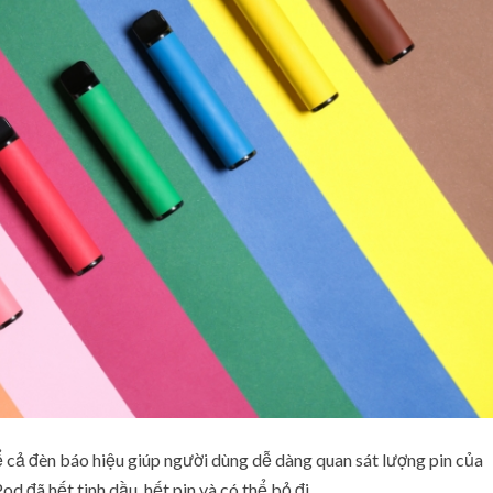
 cả đèn báo hiệu giúp người dùng dễ dàng quan sát lượng pin của
Pod đã hết tinh dầu, hết pin và có thể bỏ đi.