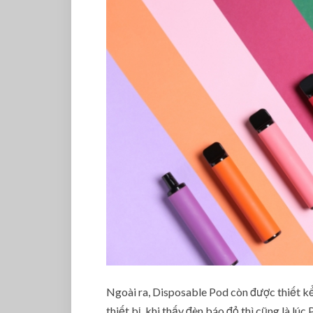
Ngoài ra, Disposable Pod còn được thiết kể
thiết bị, khi thấy đèn báo đỏ thì cũng là lúc 