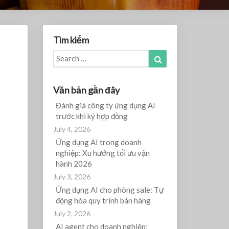
Tìm kiếm
Search
Search
for:
Văn bản gần đây
Đánh giá công ty ứng dụng AI
trước khi ký hợp đồng
July 4, 2026
Ứng dụng AI trong doanh
nghiệp: Xu hướng tối ưu vận
hành 2026
July 3, 2026
Ứng dụng AI cho phòng sale: Tự
động hóa quy trình bán hàng
July 2, 2026
AI agent cho doanh nghiệp: