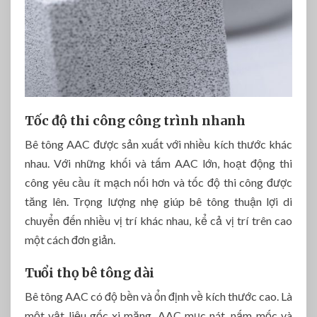
Tốc độ thi công công trình nhanh
Bê tông AAC được sản xuất với nhiều kích thước khác
nhau. Với những khối và tấm AAC lớn, hoạt động thi
công yêu cầu ít mạch nối hơn và tốc độ thi công được
tăng lên. Trọng lượng nhẹ giúp bê tông thuận lợi di
chuyển đến nhiều vị trí khác nhau, kể cả vị trí trên cao
một cách đơn giản.
Tuổi thọ bê tông dài
Bê tông AAC có độ bền và ổn định về kích thước cao. Là
một vật liệu gốc xi măng, AAC mục nát, nấm mốc và