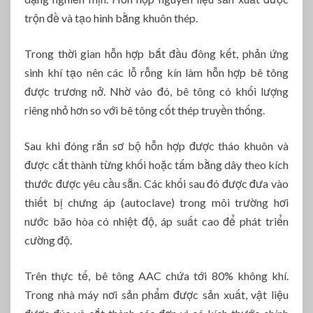
trộn đề và tạo hình bằng khuôn thép.
Trong thời gian hỗn hợp bắt đầu đông kết, phản ứng
sinh khí tạo nên các lỗ rỗng kín làm hỗn hợp bê tông
được trương nở. Nhờ vào đó, bê tông có khối lượng
riêng nhỏ hơn so với bê tông cốt thép truyền thống.
Sau khi đóng rắn sơ bộ hỗn hợp được tháo khuôn và
được cắt thành từng khối hoặc tấm bằng dây theo kích
thước được yêu cầu sẵn. Các khối sau đó được đưa vào
thiết bị chưng áp (autoclave) trong môi trường hơi
nước bão hòa có nhiệt độ, áp suất cao để phát triển
cường độ.
Trên thực tế, bê tông AAC chứa tới 80% không khí.
Trong nhà máy nơi sản phẩm được sản xuất, vật liệu