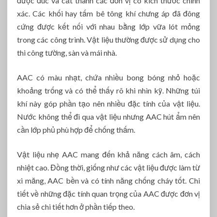
được đúc và cắt thành các đơn vị có kích thước chính
xác. Các khối hay tấm bê tông khí chưng áp đã đông
cứng được kết nối với nhau bằng lớp vữa lót mỏng
trong các công trình. Vật liệu thường được sử dụng cho
thi công tường, sàn và mái nhà.
AAC có màu nhạt, chứa nhiều bong bóng nhỏ hoặc
khoảng trống và có thể thấy rõ khi nhìn kỹ. Những túi
khí này góp phần tạo nên nhiều đặc tính của vật liệu.
Nước không thể đi qua vật liệu nhưng AAC hút ẩm nên
cần lớp phủ phù hợp để chống thấm.
Vật liệu nhẹ AAC mang đến khả năng cách âm, cách
nhiệt cao. Đồng thời, giống như các vật liệu được làm từ
xi măng, AAC bền và có tính năng chống cháy tốt. Chi
tiết về những đặc tính quan trọng của AAC được đơn vị
chia sẻ chi tiết hơn ở phần tiếp theo.