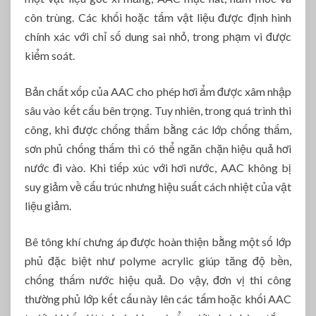
côn trùng. Các khối hoặc tấm vật liệu được định hình
chính xác với chỉ số dung sai nhỏ, trong phạm vi được
kiểm soát.
Bản chất xốp của AAC cho phép hơi ẩm được xâm nhập
sâu vào kết cấu bên trọng. Tuy nhiên, trong quá trình thi
công, khi được chống thấm bằng các lớp chống thấm,
sơn phủ chống thấm thì có thể ngăn chặn hiệu quả hơi
nước đi vào. Khi tiếp xúc với hơi nước, AAC không bị
suy giảm về cấu trúc nhưng hiệu suất cách nhiệt của vật
liệu giảm.
Bê tông khí chưng áp được hoàn thiện bằng một số lớp
phủ đặc biệt như polyme acrylic giúp tăng độ bền,
chống thấm nước hiệu quả. Do vậy, đơn vị thi công
thường phủ lớp kết cấu này lên các tấm hoặc khối AAC