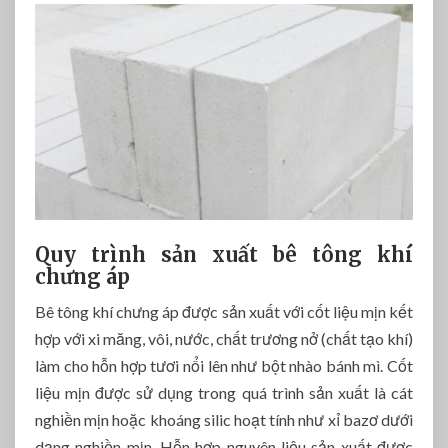
Quy trình sản xuất bê tông khí
chưng áp
Bê tông khí chưng áp được sản xuất với cốt liệu mịn kết
hợp với xi măng, vôi, nước, chất trương nở (chất tạo khí)
làm cho hỗn hợp tươi nổi lên như bột nhào bánh mì. Cốt
liệu mịn được sử dụng trong quá trình sản xuất là cát
nghiền mịn hoặc khoáng silic hoạt tính như xỉ bazơ dưới
dạng nghiền mịn. Hỗn hợp nguyên liệu sản xuất được