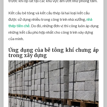
trước khi ốp lát tại các khu vực ẩm ướt như phòng tắm.
Kết cấu bê tông và kết cấu thép là hai loại kết cấu
được sử dụng nhiều trong công trình nhà xưởng,
nhà
thép tiền chế
. Do đó, những đơn vị thi công luôn áp dụng
những kết cấu phù hợp nhất cho công trình xây dựng
của mình.
Ứng dụng của bê tông khí chưng áp
trong xây dựng