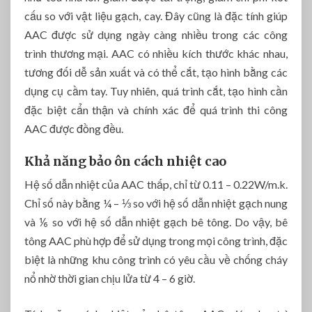
cấu so với vật liệu gạch, cay. Đây cũng là đặc tính giúp
AAC được sử dụng ngày càng nhiều trong các công
trình thương mại. A
AC có nhiều kích thước khác nhau,
tương đối dễ sản xuất và có thể cắt, tạo hình bằng các
dụng cụ cầm tay. Tuy nhiên, quá trình cắt, tạo hình cần
đặc biệt cẩn thận và chính xác để quá trình thi công
AAC được đồng đều.
Khả năng bảo ôn cách nhiệt cao
Hệ số dẫn nhiệt của AAC thấp, chỉ từ 0.11 – 0.22W/m.k.
Chỉ số này bằng ¼ – ⅓ so với hệ số dẫn nhiệt gạch nung
và ⅙ so với hệ số dẫn nhiệt gạch bê tông. Do vậy, bê
tông AAC phù hợp để sử dụng trong mọi công trình, đặc
biệt là những khu công trình có yêu cầu về chống cháy
nổ nhờ thời gian chịu lửa từ 4 – 6 giờ.