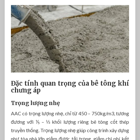
Đặc tính quan trọng của bê tông khí
chưng áp
Trọng lượng nhẹ
AAC có trọng lượng nhẹ, chỉ từ 450 – 750kg/m3, tương
đương với ⅕ – ⅓ khối lượng riêng bê tông cốt thép
truyền thống. Trọng lượng nhẹ giúp công trình xây dựng
như tòa nhà lớn giảm được tải trọng, giảm chi phí kết