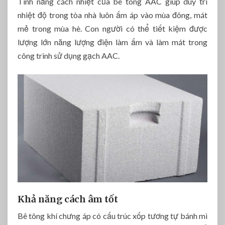
Tính năng cách nhiệt của bê tông AAC giúp duy trì
nhiệt độ trong tòa nhà luôn ấm áp vào mùa đông, mát
mẻ trong mùa hè. Con người có thể tiết kiệm được
lượng lớn năng lượng điện làm ấm và làm mát trong
công trình sử dụng gạch AAC.
Khả năng cách âm tốt
Bê tông khí chưng áp có cấu trúc xốp tương tự bánh mì