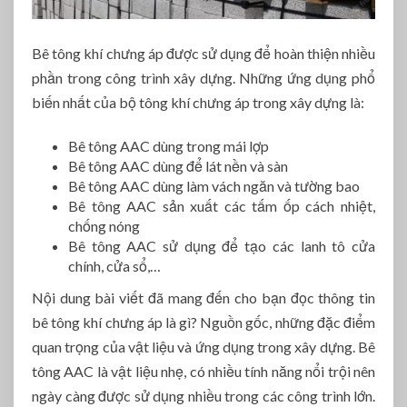
Bê tông khí chưng áp được sử dụng để hoàn thiện nhiều
phần trong công trình xây dựng. Những ứng dụng phổ
biến nhất của bộ tông khí chưng áp trong xây dựng là:
Bê tông AAC dùng trong mái lợp
Bê tông AAC dùng để lát nền và sàn
Bê tông AAC dùng làm vách ngăn và tường bao
Bê tông AAC sản xuất các tấm ốp cách nhiệt,
chống nóng
Bê tông AAC sử dụng để tạo các lanh tô cửa
chính, cửa sổ,…
Nội dung bài viết đã mang đến cho bạn đọc thông tin
bê tông khí chưng áp là gì? Nguồn gốc, những đặc điểm
quan trọng của vật liệu và ứng dụng trong xây dựng. Bê
tông AAC là vật liệu nhẹ, có nhiều tính năng nổi trội nên
ngày càng được sử dụng nhiều trong các công trình lớn.