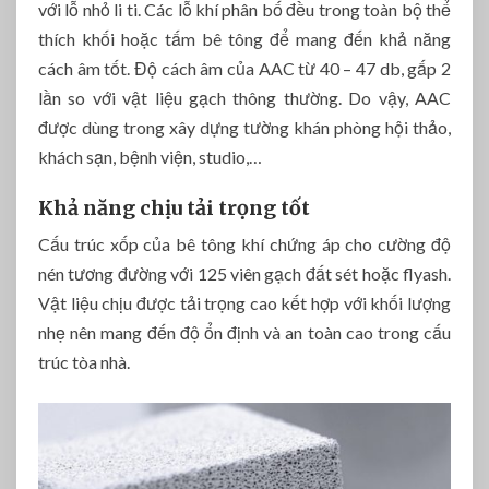
với lỗ nhỏ li ti. Các lỗ khí phân bố đều trong toàn bộ thể
thích khối hoặc tấm bê tông để mang đến khả năng
cách âm tốt. Độ cách âm của AAC từ 40 – 47 db, gấp 2
lần so với vật liệu gạch thông thường. Do vậy, AAC
được dùng trong xây dựng tường khán phòng hội thảo,
khách sạn, bệnh viện, studio,…
Khả năng chịu tải trọng tốt
Cấu trúc xốp của bê tông khí chứng áp cho cường độ
nén tương đường với 125 viên gạch đất sét hoặc flyash.
Vật liệu chịu được tải trọng cao kết hợp với khối lượng
nhẹ nên mang đến độ ổn định và an toàn cao trong cấu
trúc tòa nhà.