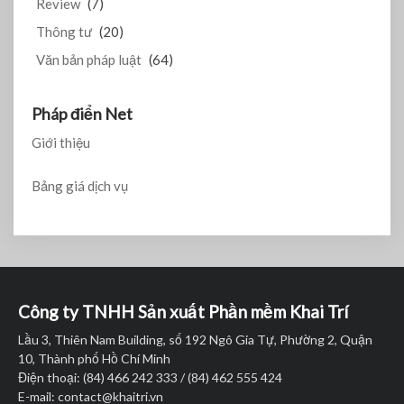
Review
(7)
Thông tư
(20)
Văn bản pháp luật
(64)
Pháp điển Net
Giới thiệu
Bảng giá dịch vụ
Công ty TNHH Sản xuất Phần mềm Khai Trí
Lầu 3, Thiên Nam Building, số 192 Ngô Gia Tự, Phường 2, Quận
10, Thành phố Hồ Chí Minh
Điện thoại: (84) 466 242 333 / (84) 462 555 424
E-mail:
contact@khaitri.vn