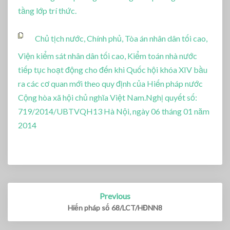
tầng lớp trí thức.
Chủ tịch nước, Chính phủ, Tòa án nhân dân tối cao,
Viện kiểm sát nhân dân tối cao, Kiểm toán nhà nước
tiếp tục hoạt động cho đến khi Quốc hội khóa XIV bầu
ra các cơ quan mới theo quy định của Hiến pháp nước
Cộng hòa xã hội chủ nghĩa Việt Nam.Nghị quyết số:
719/2014/UBTVQH13 Hà Nội, ngày 06 tháng 01 năm
2014
Previous
Post
navigation
Hiến pháp số 68/LCT/HĐNN8