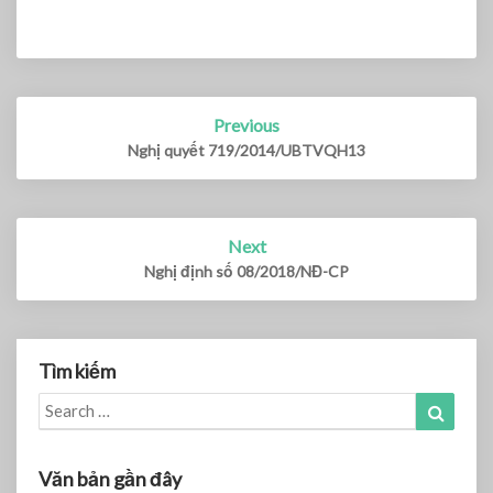
Previous
Post
navigation
Nghị quyết 719/2014/UBTVQH13
Next
Nghị định số 08/2018/NĐ-CP
Tìm kiếm
Search
Search
for:
Văn bản gần đây