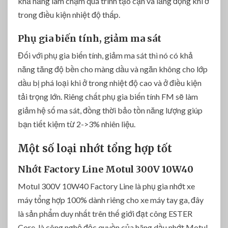
khả năng làm chậm quá trình tạo cặn và lắng đọng khi ở
trong điều kiện nhiệt độ thấp.
Phụ gia biến tính, giảm ma sát
Đối với phụ gia biến tính, giảm ma sát thì nó có khả
năng tăng độ bền cho màng dầu và ngăn không cho lớp
dầu bị phá loại khi ở trong nhiệt độ cao và ở điều kiện
tải trọng lớn. Riêng chất phụ gia biến tính FM sẽ làm
giảm hệ số ma sát, đồng thời bảo tồn năng lượng giúp
bạn tiết kiệm từ 2->3% nhiên liệu.
Một số loại nhớt tổng hợp tốt
Nhớt Factory Line Motul 300V 10W40
Motul 300V 10W40 Factory Line là phụ gia nhớt xe
máy tổng hợp 100% dành riêng cho xe máy tay ga, đây
là sản phẩm duy nhất trên thế giới đạt công ESTER
Core, là công nghệ độc quyền của hãng dầu nhớt Motul.