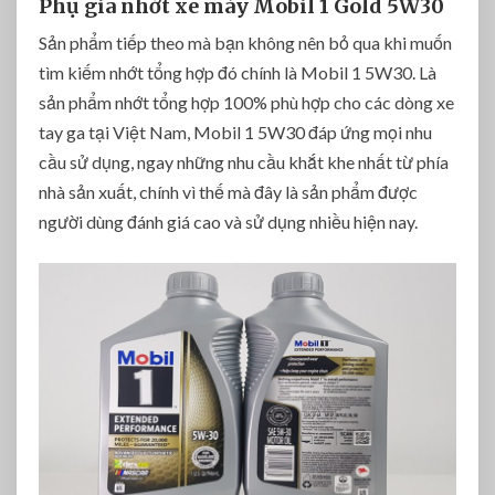
Phụ gia nhớt xe máy Mobil 1 Gold 5W30
Sản phẩm tiếp theo mà bạn không nên bỏ qua khi muốn
tìm kiếm nhớt tổng hợp đó chính là Mobil 1 5W30. Là
sản phẩm nhớt tổng hợp 100% phù hợp cho các dòng xe
tay ga tại Việt Nam, Mobil 1 5W30 đáp ứng mọi nhu
cầu sử dụng, ngay những nhu cầu khắt khe nhất từ phía
nhà sản xuất, chính vì thế mà đây là sản phẩm được
người dùng đánh giá cao và sử dụng nhiều hiện nay.