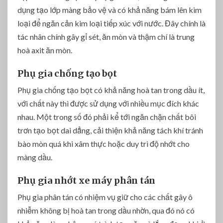
dụng tạo lớp màng bảo vệ và có khả năng bám lên kim
loại để ngăn cản kim loại tiếp xúc với nước. Đây chính là
tác nhân chính gây gỉ sét, ăn mòn và thậm chí là trung
hoà axit ăn mòn.
Phụ gia chống tạo bọt
Phụ gia chống tạo bọt có khả năng hoà tan trong dầu ít,
với chất này thì được sử dụng với nhiều mục đích khác
nhau. Một trong số đó phải kể tới ngăn chặn chất bôi
trơn tạo bọt dai dẳng, cải thiện khả năng tách khí tránh
bào mòn quá khi xâm thực hoặc duy trì độ nhớt cho
màng dầu.
Phụ gia nhớt xe máy phân tán
Phụ gia phân tán có nhiệm vụ giữ cho các chất gây ô
nhiễm không bị hoà tan trong dầu nhờn, qua đó nó có