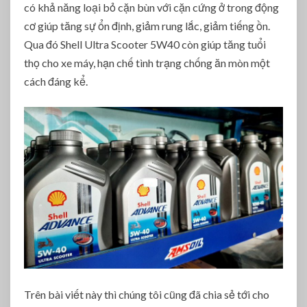
có khả năng loại bỏ cặn bùn với cặn cứng ở trong động
cơ giúp tăng sự ổn định, giảm rung lắc, giảm tiếng ồn.
Qua đó Shell Ultra Scooter 5W40 còn giúp tăng tuổi
thọ cho xe máy, hạn chế tình trạng chống ăn mòn một
cách đáng kể.
Trên bài viết này thì chúng tôi cũng đã chia sẻ tới cho