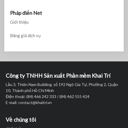
Pháp điển Net
Giới thiệu
Bảng giá dịch vụ
Công ty TNHH Sản xuất Phần mềm Khai Trí
Lầu 3, Thiên Nam Building, số 192 Ngô Gia Tự, Phường 2, Quận
10, Thành phố Hồ Chí Minh
Điện thoại: (84) 466 242 333 / (84) 462 555 424
E-mail:
contact@khaitri.vn
Về chúng tôi