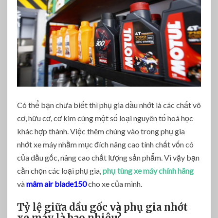
Có thể bạn chưa biết thì phụ gia dầu nhớt là các chất vô
cơ, hữu cơ, cơ kim cùng một số loại nguyên tố hoá học
khác hợp thành. Việc thêm chúng vào trong phụ gia
nhớt xe máy nhằm mục đích nâng cao tính chất vốn có
của dầu gốc, nâng cao chất lượng sản phẩm. Vì vậy bạn
cần chọn các loại phụ gia,
phụ tùng xe máy chính hãng
và
mâm air blade150
cho xe của mình.
Tỷ lệ giữa dầu gốc và phụ gia nhớt
xe máy là bao nhiêu?