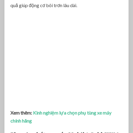
quả giúp động cơ bôi trơn lâu dài.
Xem thêm:
Kinh nghiệm lựa chọn phụ tùng xe máy
chính hãng