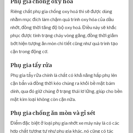
Phụ gia chống oxy hóa
Riêng chất phụ gia chống oxy hoá thì sẽ được dùng
nhằm mục đích làm chậm quá trình oxy hóa của dầu
nhớt, đồng thời tăng độ bộ oxy hoá. Điều này sẽ khắc
phục được tình trạng cháy vòng găng, đồng thời giảm
bớt hiện tượng ăn mòn chi tiết cũng như quá trình tạo
cặn trong động cơ.
Phụ gia tẩy rửa
Phụ gia tẩy rửa chính là chất có khả năng hấp phụ lên
cặn bẩn và đồng thời kéo chúng ra khỏi bề mặt bám
dính, qua đó giữ chúng ở trạng thái lơ lửng, giúp cho bền
mặt kim loại không còn cặn nữa.
Phụ gia chống ăn mòn và gỉ sét
Điểm đặc biệt ở loại phụ gia nhớt xe máy này là có các
hợp chất tương tự như phụ gia khác, nó cũng có tác