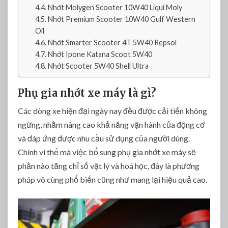
Nhớt Molygen Scooter 10W40 Liqui Moly
ố
Nhớt Premium Scooter 10W40 Gulf Western
t
Oil
?
Nhớt Smarter Scooter 4T 5W40 Repsol
Nhớt Ipone Katana Scoot 5W40
Nhớt Scooter 5W40 Shell Ultra
Phụ gia nhớt xe máy là gì?
Các dòng xe hiện đại ngày nay đều được cải tiến không
ngừng, nhằm nâng cao khả năng vận hành của động cơ
và đáp ứng được nhu cầu sử dụng của người dùng.
Chính vì thế mà việc bổ sung phụ gia nhớt xe máy sẽ
phần nào tăng chỉ số vật lý và hoá học, đây là phương
pháp vô cùng phổ biến cũng như mang lại hiệu quả cao.