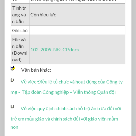
Tình tr
ạng vă
Còn hiệu lực
n bản
Ghi chú
File vă
n bản
102-2009-NĐ-CP.docx
(Downl
oad)
Văn bản khác:
Về việc Điều lệ tổ chức và hoạt động của Công ty
mẹ – Tập đoàn Công nghiệp – Viễn thông Quân đội
Về việc quy định chính sách hỗ trợ ăn trưa đối với
trẻ em mẫu giáo và chính sách đối với giáo viên mầm
non