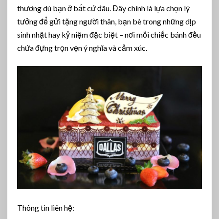
thương dù bạn ở bất cứ đâu. Đây chính là lựa chọn lý
tưởng để gửi tặng người thân, bạn bè trong những dịp
sinh nhật hay kỷ niệm đặc biệt – nơi mỗi chiếc bánh đều
chứa đựng trọn vẹn ý nghĩa và cảm xúc.
Thông tin liên hệ: