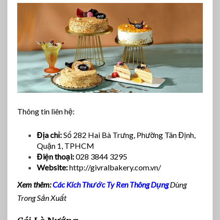
Thông tin liên hệ:
Địa chỉ:
Số 282 Hai Bà Trưng, Phường Tân Định,
Quận 1, TPHCM
Điện thoại:
028 3844 3295
Website:
http://givralbakery.com.vn/
Xem thêm:
Các Kích Thước Ty Ren Thông Dụng
Dùng
Trong Sản Xuất