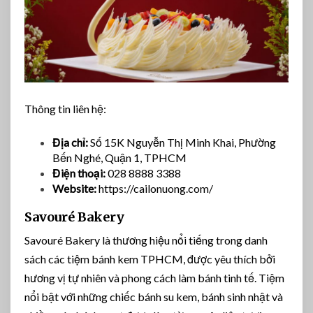
Thông tin liên hệ:
Địa chỉ:
Số 15K Nguyễn Thị Minh Khai, Phường
Bến Nghé, Quận 1, TPHCM
Điện thoại:
028 8888 3388
Website:
https://cailonuong.com/
Savouré Bakery
Savouré Bakery là thương hiệu nổi tiếng trong danh
sách các tiệm bánh kem TPHCM, được yêu thích bởi
hương vị tự nhiên và phong cách làm bánh tinh tế. Tiệm
nổi bật với những chiếc bánh su kem, bánh sinh nhật và