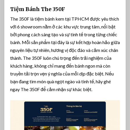
Tiệm Bánh The 350F
The 350F là tiệm bánh kem tại TPHCM được yêu thích
với 6 showroom nằm ở các khu vực trung tâm, nổi bật
bởi phong cách sáng tạo và sự tinh tế trong từng chiếc
bánh. Mỗi sản phẩm tại đây là sự kết hợp hoàn hảo giữa
nguyên liệu tự nhiên, hương vị độc đáo và cảm xúc chân
thành. The 350F luôn chú trọng đến trải nghiệm của
khách hàng, không chỉ mang đến bánh ngon mà còn
truyền tải trọn vẹn ý nghĩa của mỗi dịp đặc biệt. Nếu
bạn đang tìm món quà ngọt ngào và tinh tế, hãy ghé
ngay The 350F để cảm nhận sự khác biệt.