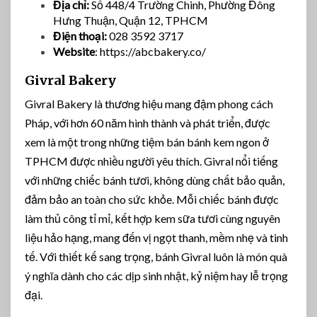
Địa chỉ:
Số 448/4 Trường Chinh, Phường Đông
Hưng Thuận, Quận 12, TPHCM
Điện thoại:
028 3592 3717
Website
: https://abcbakery.co/
Givral Bakery
Givral Bakery là thương hiệu mang đậm phong cách
Pháp, với hơn 60 năm hình thành và phát triển, được
xem là một trong những tiệm bán bánh kem ngon ở
TPHCM được nhiều người yêu thích. Givral nổi tiếng
với những chiếc bánh tươi, không dùng chất bảo quản,
đảm bảo an toàn cho sức khỏe. Mỗi chiếc bánh được
làm thủ công tỉ mỉ, kết hợp kem sữa tươi cùng nguyên
liệu hảo hạng, mang đến vị ngọt thanh, mềm nhẹ và tinh
tế. Với thiết kế sang trọng, bánh Givral luôn là món quà
ý nghĩa dành cho các dịp sinh nhật, kỷ niệm hay lễ trọng
đại.