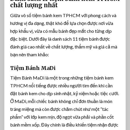
chất lượng nhất
i
á
Giữa vô số tiệm bánh kem TPHCM với phong cách và
R
hương vị đa dạng, thật khó để lựa chọn được nơi vừa
ẻ
hợp khẩu vị, vừa có mẫu bánh đẹp mắt cho từng dịp
đặc biệt. Dưới đây là danh sách 11 tiệm bánh được
đánh giá cao nhất về chất lượng, thẩm mỹ và giá cả mà
bạn nên tham khảo:
Tiệm Bánh MaDi
Tiệm Bánh MaDi là một trong những tiệm bánh kem
TPHCM nổi tiếng được nhiều người tìm đến khi cần
đặt bánh kem cho dịp sinh nhật, kỷ niệm hoặc tiệc cưới.
Ở MaDi, mỗi chiếc bánh không chỉ đơn thuần là món
tráng miệng mà còn được chăm chút như một “tác
phẩm” với lớp kem mịn, độ ngọt vừa phải và phần cốt
bánh mềm xốp. Đây chính là điều khiến tiệm nhận được