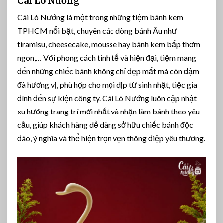
Cái Lò Nướng
Cái Lò Nướng là một trong những tiệm bánh kem
TPHCM nổi bật, chuyên các dòng bánh Âu như
tiramisu, cheesecake, mousse hay bánh kem bắp thơm
ngon,… Với phong cách tinh tế và hiện đại, tiệm mang
đến những chiếc bánh không chỉ đẹp mắt mà còn đậm
đà hương vị, phù hợp cho mọi dịp từ sinh nhật, tiệc gia
đình đến sự kiện công ty. Cái Lò Nướng luôn cập nhật
xu hướng trang trí mới nhất và nhận làm bánh theo yêu
cầu, giúp khách hàng dễ dàng sở hữu chiếc bánh độc
đáo, ý nghĩa và thể hiện trọn vẹn thông điệp yêu thương.