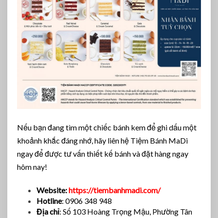
Nếu bạn đang tìm một chiếc bánh kem để ghi dấu một
khoảnh khắc đáng nhớ, hãy liên hệ Tiệm Bánh MaDi
ngay để được tư vấn thiết kế bánh và đặt hàng ngay
hôm nay!
Website:
https://tiembanhmadi.com/
Hotline
: 0906 348 948
Địa chỉ
: Số 103 Hoàng Trọng Mậu, Phường Tân