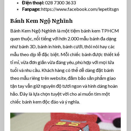
Điện thoại:
028 7300 3633
Fanpage:
https://www.facebook.com/lepetitsgn
Bánh Kem Ngộ Nghĩnh
Bánh Kem Ngộ Nghĩnh là một tiệm bánh kem TPHCM
quen thuộc, nổi tiếng với hơn 2.000 mẫu bánh đa dạng
như bánh 3D, bánh in hình, bánh cưới, thôi nôi hay các
mẫu theo dịp lễ đặc biệt. Mỗi chiếc bánh được thiết kế
tỉ mỉ, vừa đơn giản vừa đáng yêu, phù hợp với mọi lứa
tuổi và nhu cầu. Khách hàng có thể dễ dàng đặt bánh
theo mẫu riêng trên website, đảm bảo sản phẩm giao
tận tay vẫn giữ nguyên độ tươi ngon và hình dáng hoàn
hảo. Đây là lựa chọn tuyệt vời cho ai muốn tìm một
chiếc bánh kem độc đáo và ý nghĩa.