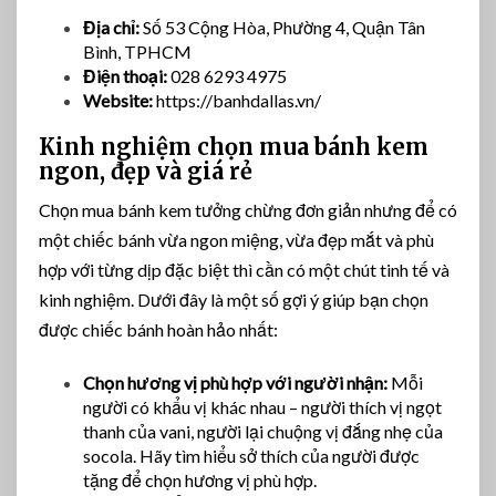
Địa chỉ:
Số 53 Cộng Hòa, Phường 4, Quận Tân
Bình, TPHCM
Điện thoại:
028 6293 4975
Website:
https://banhdallas.vn/
Kinh nghiệm chọn mua bánh kem
ngon, đẹp và giá rẻ
Chọn mua bánh kem tưởng chừng đơn giản nhưng để có
một chiếc bánh vừa ngon miệng, vừa đẹp mắt và phù
hợp với từng dịp đặc biệt thì cần có một chút tinh tế và
kinh nghiệm. Dưới đây là một số gợi ý giúp bạn chọn
được chiếc bánh hoàn hảo nhất:
Chọn hương vị phù hợp với người nhận:
Mỗi
người có khẩu vị khác nhau – người thích vị ngọt
thanh của vani, người lại chuộng vị đắng nhẹ của
socola. Hãy tìm hiểu sở thích của người được
tặng để chọn hương vị phù hợp.