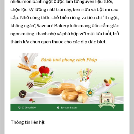
nhiều món bánh ngọt được làm từ nguyên liệu tươi,
chọn lọc kỹ lưỡng như trái cây, kem sữa và bột mì cao
cấp. Nhờ công thức chế biến riêng và tiêu chí “ít ngọt,
không ngán”, Savouré Bakery luôn mang đến cảm giác
ngon miệng, thanh nhẹ và phù hợp với mọi lứa tuổi, trở
thành lựa chọn quen thuộc cho các dịp đặc biệt.
Thông tin liên hệ: