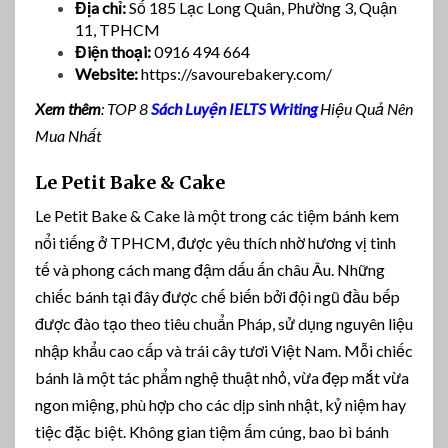
Địa chỉ:
Số 185 Lạc Long Quân, Phường 3, Quận
11, TPHCM
Điện thoại:
0916 494 664
Website:
https://savourebakery.com/
Xem thêm
: TOP 8
Sách Luyện IELTS Writing
Hiệu Quả Nên
Mua Nhất
Le Petit Bake & Cake
Le Petit Bake & Cake là một trong các tiệm bánh kem
nổi tiếng ở TPHCM, được yêu thích nhờ hương vị tinh
tế và phong cách mang đậm dấu ấn châu Âu. Những
chiếc bánh tại đây được chế biến bởi đội ngũ đầu bếp
được đào tạo theo tiêu chuẩn Pháp, sử dụng nguyên liệu
nhập khẩu cao cấp và trái cây tươi Việt Nam. Mỗi chiếc
bánh là một tác phẩm nghệ thuật nhỏ, vừa đẹp mắt vừa
ngon miệng, phù hợp cho các dịp sinh nhật, kỷ niệm hay
tiệc đặc biệt. Không gian tiệm ấm cúng, bao bì bánh