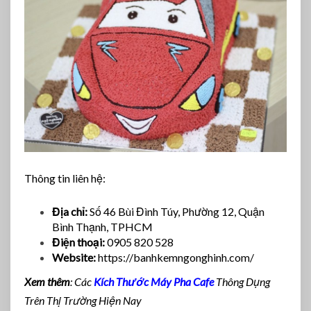
Thông tin liên hệ:
Địa chỉ:
Số 46 Bùi Đình Túy, Phường 12, Quận
Bình Thạnh, TPHCM
Điện thoại:
0905 820 528
Website:
https://banhkemngonghinh.com/
Xem thêm
: Các
Kích Thước Máy Pha Cafe
Thông Dụng
Trên Thị Trường Hiện Nay