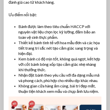
đánh giá cao từ khách hàng.
Ưu điểm nổi bật:
Bánh được làm theo tiêu chuẩn HACCP với
nguyên vật liệu chọn lọc kỹ lưỡng, đảm bảo an
toàn vệ sinh thực phẩm.
Thiết kế bánh tinh tế với hoa mẫu đơn và các họa
tiết trang trí sắc nét tạo cảm giác sang trọng và
hiện đại.
Kem bánh có độ mịn tốt, không quá ngọt, kết hợp
với cốt bánh bông xốp tạo cảm giác nhẹ nhàng
khi thưởng thức.
Nhận đặt bánh theo yêu cầu với đa dạng mẫu mã
và phong cách, phù hợp cho nhiều dịp khác nhau.
Không gian cửa hàng ấm cúng, bài trí đẹp mắt,
thuận tiện khách xem mẫu và chụp ảnh lưu niệm.