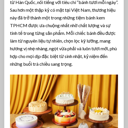
từ Hàn Quốc, nổi tiếng với tiêu chí “bánh tươi mỗi ngày”.
Sau hơn một thập kỷ có mặt tại Việt Nam, thương hiệu
này đã trở thành một trong những tiệm bánh kem
TPHCM được ưa chuộng nhất nhờ chất lượng và sự
tinh tế trong từng sản phẩm. Mỗi chiếc bánh đều được
làm từ nguyên liệu tự nhiên, chọn lọc kỹ lưỡng, mang
hương vị nhẹ nhàng, ngọt vừa phải và luôn tươi mới, phù
hợp cho mọi dịp đặc biệt từ sinh nhật, kỷ niệm đến
những buổi trà chiều sang trọng.