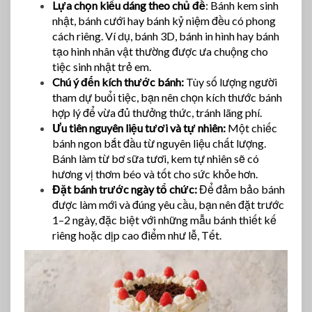
Lựa chọn kiểu dáng theo chủ đề
: Bánh kem sinh
nhật, bánh cưới hay bánh kỷ niệm đều có phong
cách riêng. Ví dụ, bánh 3D, bánh in hình hay bánh
tạo hình nhân vật thường được ưa chuộng cho
tiệc sinh nhật trẻ em.
Chú ý đến kích thước bánh:
Tùy số lượng người
tham dự buổi tiệc, bạn nên chọn kích thước bánh
hợp lý để vừa đủ thưởng thức, tránh lãng phí.
Ưu tiên nguyên liệu tươi và tự nhiên:
Một chiếc
bánh ngon bắt đầu từ nguyên liệu chất lượng.
Bánh làm từ bơ sữa tươi, kem tự nhiên sẽ có
hương vị thơm béo và tốt cho sức khỏe hơn.
Đặt bánh trước ngày tổ chức:
Để đảm bảo bánh
được làm mới và đúng yêu cầu, bạn nên đặt trước
1–2 ngày, đặc biệt với những mẫu bánh thiết kế
riêng hoặc dịp cao điểm như lễ, Tết.