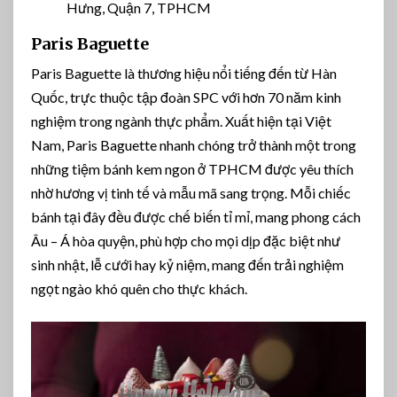
Hưng, Quận 7, TPHCM
Paris Baguette
Paris Baguette là thương hiệu nổi tiếng đến từ Hàn
Quốc, trực thuộc tập đoàn SPC với hơn 70 năm kinh
nghiệm trong ngành thực phẩm. Xuất hiện tại Việt
Nam, Paris Baguette nhanh chóng trở thành một trong
những tiệm bánh kem ngon ở TPHCM được yêu thích
nhờ hương vị tinh tế và mẫu mã sang trọng. Mỗi chiếc
bánh tại đây đều được chế biến tỉ mỉ, mang phong cách
Âu – Á hòa quyện, phù hợp cho mọi dịp đặc biệt như
sinh nhật, lễ cưới hay kỷ niệm, mang đến trải nghiệm
ngọt ngào khó quên cho thực khách.