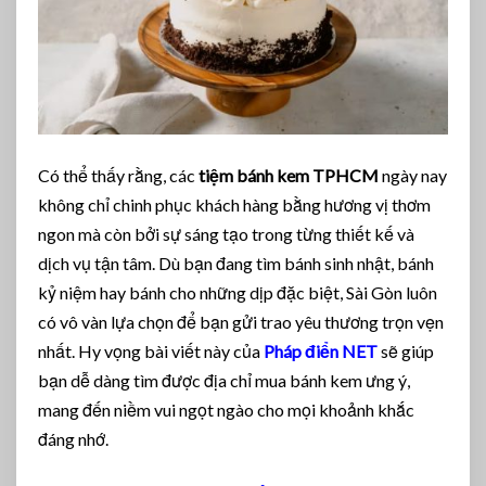
Có thể thấy rằng, các
tiệm bánh kem TPHCM
ngày nay
không chỉ chinh phục khách hàng bằng hương vị thơm
ngon mà còn bởi sự sáng tạo trong từng thiết kế và
dịch vụ tận tâm. Dù bạn đang tìm bánh sinh nhật, bánh
kỷ niệm hay bánh cho những dịp đặc biệt, Sài Gòn luôn
có vô vàn lựa chọn để bạn gửi trao yêu thương trọn vẹn
nhất. Hy vọng bài viết này của
Pháp điển NET
sẽ giúp
bạn dễ dàng tìm được địa chỉ mua bánh kem ưng ý,
mang đến niềm vui ngọt ngào cho mọi khoảnh khắc
đáng nhớ.