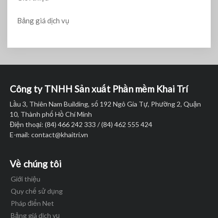
Bảng giá dịch vụ
Công ty TNHH Sản xuất Phần mềm Khai Trí
Lầu 3, Thiên Nam Building, số 192 Ngô Gia Tự, Phường 2, Quận
10, Thành phố Hồ Chí Minh
Điện thoại: (84) 466 242 333 / (84) 462 555 424
E-mail:
contact@khaitri.vn
Về chúng tôi
Giới thiệu
Quy chế sử dụng
Pháp điển Net
Bảng giá dịch vụ