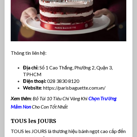
Thông tin liên hệ:
Địa chỉ:
Số 1 Cao Thắng, Phường 2, Quận 3,
TPHCM
Điện thoại:
028 3830 8120
Website
: https://parisbaguette.com.vn/
Xem thêm
: Bỏ Túi 10 Tiêu Chí Vàng Khi
Chọn Trường
Mầm Non
Cho Con Tốt Nhất
TOUS les JOURS
TOUS les JOURS là thương hiệu bánh ngọt cao cấp đến