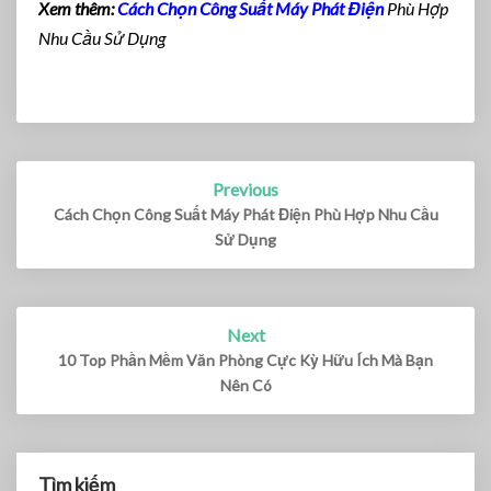
Xem thêm:
Cách Chọn Công Suất Máy Phát Điện
Phù Hợp
Nhu Cầu Sử Dụng
Previous
Post
navigation
Cách Chọn Công Suất Máy Phát Điện Phù Hợp Nhu Cầu
Sử Dụng
Next
10 Top Phần Mềm Văn Phòng Cực Kỳ Hữu Ích Mà Bạn
Nên Có
Tìm kiếm