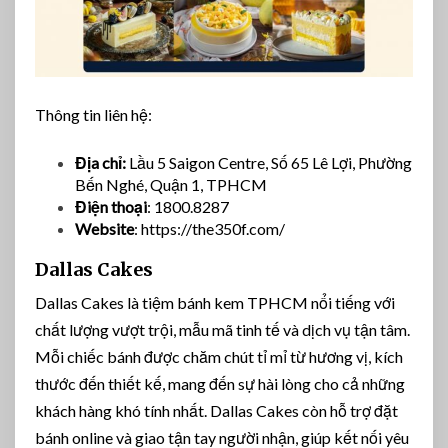
Thông tin liên hệ:
Địa chỉ:
Lầu 5 Saigon Centre, Số 65 Lê Lợi, Phường
Bến Nghé, Quận 1, TPHCM
Điện thoại
: 1800.8287
Website
: https://the350f.com/
Dallas Cakes
Dallas Cakes là tiệm bánh kem TPHCM nổi tiếng với
chất lượng vượt trội, mẫu mã tinh tế và dịch vụ tận tâm.
Mỗi chiếc bánh được chăm chút tỉ mỉ từ hương vị, kích
thước đến thiết kế, mang đến sự hài lòng cho cả những
khách hàng khó tính nhất. Dallas Cakes còn hỗ trợ đặt
bánh online và giao tận tay người nhận, giúp kết nối yêu