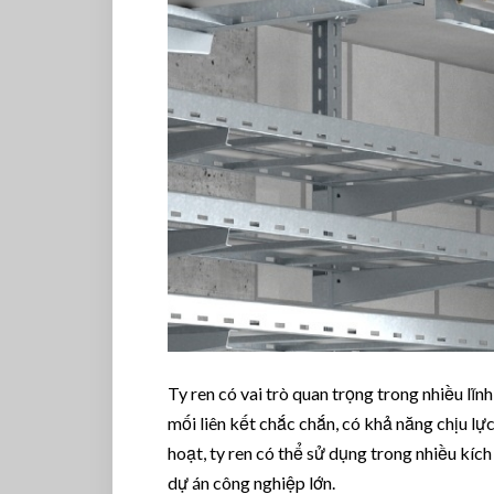
Ty ren có vai trò quan trọng trong nhiều lĩn
mối liên kết chắc chắn, có khả năng chịu lực
hoạt, ty ren có thể sử dụng trong nhiều kíc
dự án công nghiệp lớn.