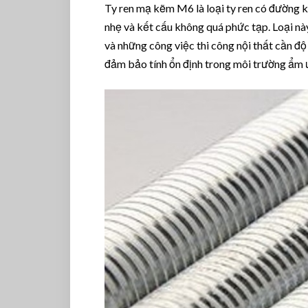
Ty ren mạ kẽm M6 là loại ty ren có đường 
nhẹ và kết cấu không quá phức tạp. Loại này
và những công việc thi công nội thất cần độ
đảm bảo tính ổn định trong môi trường ẩm ư