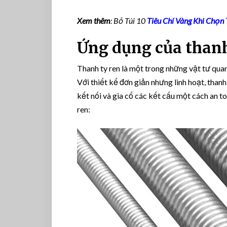
Xem thêm
: Bỏ Túi 10
Tiêu Chí Vàng Khi Chọ
Ứng dụng của thanh
Thanh ty ren là một trong những vật tư quan
Với thiết kế đơn giản nhưng linh hoạt, thanh
kết nối và gia cố các kết cấu một cách an t
ren: