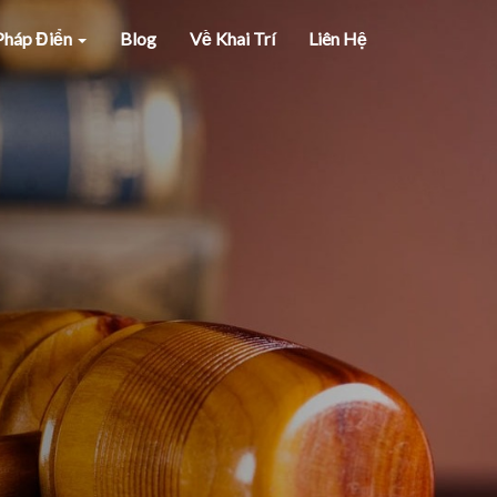
 Pháp Điển
Blog
Về Khai Trí
Liên Hệ