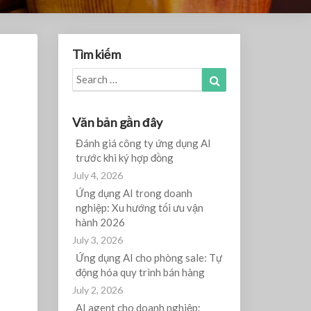
Tìm kiếm
Search
Search
for:
Văn bản gần đây
Đánh giá công ty ứng dụng AI
trước khi ký hợp đồng
July 4, 2026
Ứng dụng AI trong doanh
nghiệp: Xu hướng tối ưu vận
hành 2026
July 3, 2026
Ứng dụng AI cho phòng sale: Tự
động hóa quy trình bán hàng
July 2, 2026
AI agent cho doanh nghiệp: