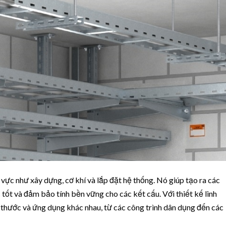
X
u
ấ
t
h vực như xây dựng, cơ khí và lắp đặt hệ thống. Nó giúp tạo ra các
 tốt và đảm bảo tính bền vững cho các kết cấu. Với thiết kế linh
h thước và ứng dụng khác nhau, từ các công trình dân dụng đến các