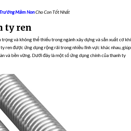
n Trường Mầm Non
Cho Con Tốt Nhất
 ty ren
 trọng và không thể thiếu trong ngành xây dựng và sản xuất cơ khí
 ty ren được ứng dụng rộng rãi trong nhiều lĩnh vực khác nhau, giúp
oàn và bền vững. Dưới đây là một số ứng dụng chính của thanh ty