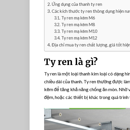
Ứng dụng của thanh ty ren
Các kích thước ty ren thông dụng hiện na
Ty ren mạ kẽm M6
Ty ren mạ kẽm M8
Ty ren mạ kẽm M10
Ty ren mạ kẽm M12
Địa chỉ mua ty ren chất lượng, giá tốt hiệ
Ty ren là gì?
Ty ren là một loại thanh kim loại có dạng hì
chiều dài của thanh. Ty ren thường được làm
kẽm để tăng khả năng chống ăn mòn. Nhờ vào 
đệm, hoặc các thiết bị khác trong quá trình 