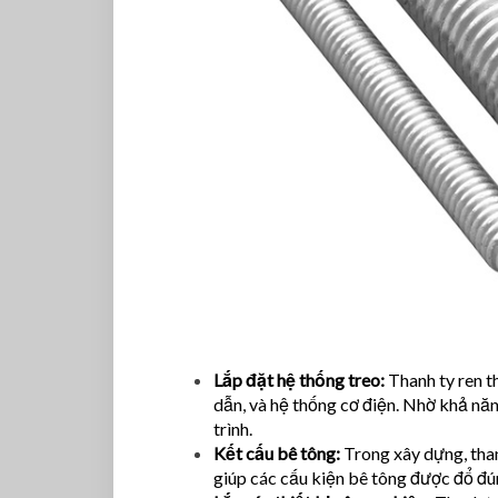
Lắp đặt hệ thống treo:
Thanh ty ren t
dẫn, và hệ thống cơ điện. Nhờ khả năn
trình.
Kết cấu bê tông:
Trong xây dựng, than
giúp các cấu kiện bê tông được đổ đú