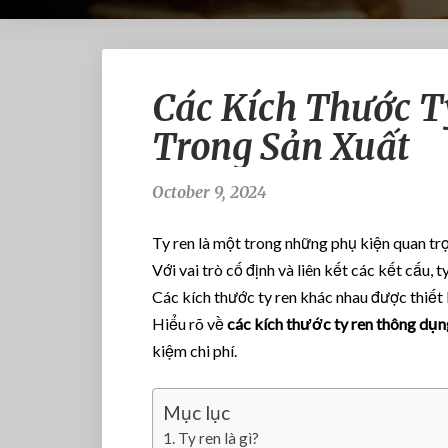
Các Kích Thước 
Trong Sản Xuất
October 9, 2024
Ty ren là một trong những phụ kiện quan trọ
Với vai trò cố định và liên kết các kết cấu
Các kích thước ty ren khác nhau được thiết 
Hiểu rõ về
các kích thước ty ren thông dụn
kiệm chi phí.
Mục lục
Ty ren là gì?