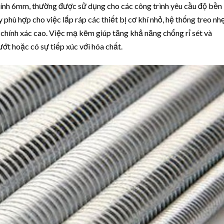
kính 6mm, thường được sử dụng cho các công trình yêu cầu độ bền
 phù hợp cho việc lắp ráp các thiết bị cơ khí nhỏ, hệ thống treo nh
 chính xác cao. Việc mạ kẽm giúp tăng khả năng chống rỉ sét và
ớt hoặc có sự tiếp xúc với hóa chất.