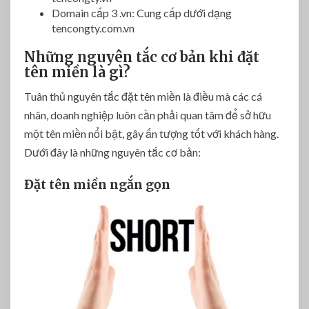
Domain cấp 3 .vn: Cung cấp dưới dạng
tencongty.com.vn
Những nguyên tắc cơ bản khi đặt
tên miền là gì?
Tuân thủ nguyên tắc đặt tên miền là điều mà các cá
nhân, doanh nghiệp luôn cần phải quan tâm để sở hữu
một tên miền nổi bật, gây ấn tượng tốt với khách hàng.
Dưới đây là những nguyên tắc cơ bản:
Đặt tên miền ngắn gọn