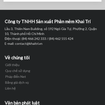
Công ty TNHH Sản xuất Phần mềm Khai Trí
Lầu 3, Thiên Nam Building, số 192 Ngô Gia Tự, Phường 2, Quận
10, Thành phố Hồ Chí Minh
Điện thoại: (84) 466 242 333 / (84) 462 555 424
E-mail:
contact@khaitri.vn
Về chúng tôi
Giới thiệu
Quy chế sử dụng
Pháp điển Net
Bảng giá dịch vụ
Liên hệ
Văn bản phát luật