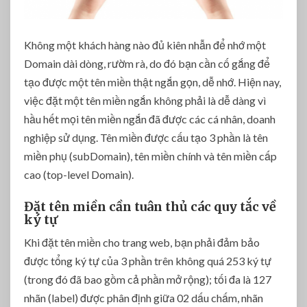
Không một khách hàng nào đủ kiên nhẫn để nhớ một
Domain dài dòng, rườm rà, do đó bạn cần cố gắng để
tạo được một tên miền thật ngắn gọn, dễ nhớ. Hiện nay,
việc đặt một tên miền ngắn không phải là dễ dàng vì
hầu hết mọi tên miền ngắn đã được các cá nhân, doanh
nghiệp sử dụng. Tên miền được cấu tạo 3 phần là tên
miền phụ (subDomain), tên miền chính và tên miền cấp
cao (top-level Domain).
Đặt tên miền cần tuân thủ các quy tắc về
ký tự
Khi đặt tên miền cho trang web, bạn phải đảm bảo
được tổng ký tự của 3 phần trên không quá 253 ký tự
(trong đó đã bao gồm cả phần mở rộng); tối đa là 127
nhãn (label) được phân định giữa 02 dấu chấm, nhãn