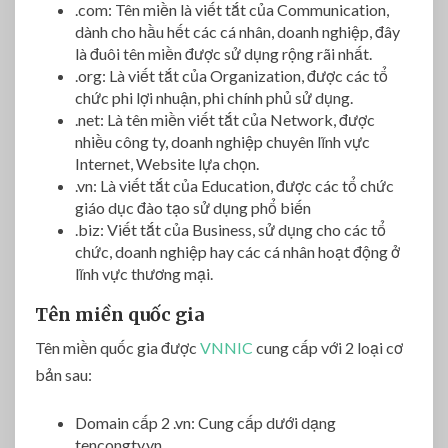
.com: Tên miền là viết tắt của Communication,
dành cho hầu hết các cá nhân, doanh nghiệp, đây
là đuôi tên miền được sử dụng rộng rãi nhất.
.org: Là viết tắt của Organization, được các tổ
chức phi lợi nhuận, phi chính phủ sử dụng.
.net: Là tên miền viết tắt của Network, được
nhiều công ty, doanh nghiệp chuyên lĩnh vực
Internet, Website lựa chọn.
.vn: Là viết tắt của Education, được các tổ chức
giáo dục đào tạo sử dụng phổ biến
.biz: Viết tắt của Business, sử dụng cho các tổ
chức, doanh nghiệp hay các cá nhân hoạt động ở
lĩnh vực thương mại.
Tên miền quốc gia
Tên miền quốc gia được
VNNIC
cung cấp với 2 loại cơ
bản sau:
Domain cấp 2 .vn: Cung cấp dưới dạng
tencongty.vn