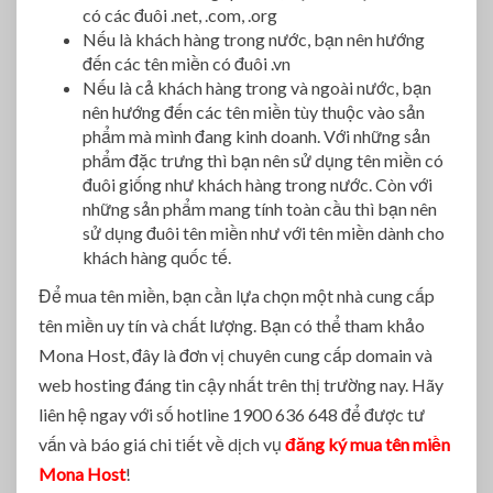
có các đuôi .net, .com, .org
Nếu là khách hàng trong nước, bạn nên hướng
đến các tên miền có đuôi .vn
Nếu là cả khách hàng trong và ngoài nước, bạn
nên hướng đến các tên miền tùy thuộc vào sản
phẩm mà mình đang kinh doanh. Với những sản
phẩm đặc trưng thì bạn nên sử dụng tên miền có
đuôi giống như khách hàng trong nước. Còn với
những sản phẩm mang tính toàn cầu thì bạn nên
sử dụng đuôi tên miền như với tên miền dành cho
khách hàng quốc tế.
Để mua tên miền, bạn cần lựa chọn một nhà cung cấp
tên miền uy tín và chất lượng. Bạn có thể tham khảo
Mona Host, đây là đơn vị chuyên cung cấp domain và
web hosting đáng tin cậy nhất trên thị trường nay. Hãy
liên hệ ngay với số hotline 1900 636 648 để được tư
vấn và báo giá chi tiết về dịch vụ
đăng ký mua tên miền
Mona Host
!