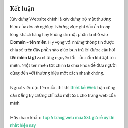
Kết luận
Xây dựng Website chính là xây dựng bộ mặt thương
hiệu của doanh nghiệp. Nhưng việc ghi dấu ấn trong
lòng khách hàng hay không thì một phần là nhờ vào
Domain – tên miền
. Hy vọng với những thông tin được
chia sẻ trên đây phần nào giúp bạn trả lời được câu hỏi
tên miền là gì
và những nguyên tắc cần nắm khi đặt tên
miền. Một tên miền tốt chính là chìa khóa để đưa người
dùng đến với thương hiệu một cách nhanh chóng.
Ngoài viêc đặt tên miền thì khi
thiết kế Web
bạn cũng
cần đăng ký chứng chỉ bảo mật SSL cho trang web của
mình.
Hãy tham khảo:
Top 5 trang web mua SSL giá rẻ uy tín
nhất hiện nay