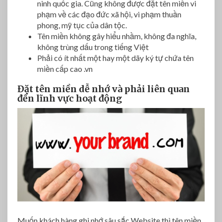
ninh quốc gia. Cũng không được đặt tên miền vi
phạm về các đạo đức xã hội, vi phạm thuần
phong, mỹ tục của dân tộc.
Tên miền không gây hiểu nhầm, không đa nghĩa,
không trùng dấu trong tiếng Việt
Phải có ít nhất một hay một dãy ký tự chứa tên
miền cấp cao .vn
Đặt tên miền dễ nhớ và phải liên quan
đến lĩnh vực hoạt động
Muốn khách hàng ghi nhớ sâu sắc Website thì tên miền