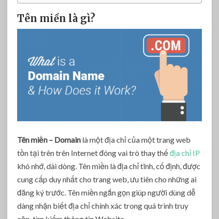
ề
Tên miền là gì?
n
Tên miền – Domain
là một địa chỉ của một trang web
tồn tại trên trên Internet đóng vai trò thay thế
địa chỉ IP
khó nhớ, dài dòng. Tên miền là địa chỉ tĩnh, cố định, được
cung cấp duy nhất cho trang web, ưu tiên cho những ai
đăng ký trước. Tên miền ngắn gọn giúp người dùng dễ
dàng nhận biết địa chỉ chính xác trong quá trình truy
cập, tìm kiếm thông tin Website.