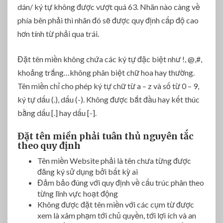
dán/ ký tự không được vượt quá 63. Nhãn nào càng về
phía bên phải thì nhãn đó sẽ được quy định cấp độ cao
hơn tính từ phải qua trái.
Đặt tên miền không chứa các ký tự đặc biệt như !, @,#,
khoảng trắng…không phân biệt chữ hoa hay thường.
Tên miền chỉ cho phép ký tự chữ từ a – z và số từ 0 – 9,
ký tự dấu (.), dấu (-). Không được bắt đầu hay kết thúc
bằng dấu [.] hay dấu [-].
Đặt tên miền phải tuân thủ nguyên tắc
theo quy định
Tên miền Website phải là tên chưa từng được
đăng ký sử dụng bởi bất kỳ ai
Đảm bảo đúng với quy định về cấu trúc phân theo
từng lĩnh vực hoạt động
Không được đặt tên miền với các cụm từ được
xem là xâm phạm tới chủ quyền, tới lợi ích và an