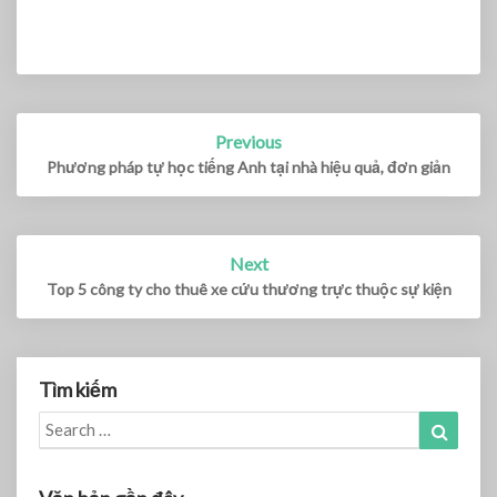
Previous
Post
navigation
Phương pháp tự học tiếng Anh tại nhà hiệu quả, đơn giản
Next
Top 5 công ty cho thuê xe cứu thương trực thuộc sự kiện
Tìm kiếm
Search
Search
for: