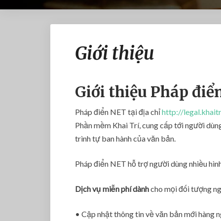
Giới thiệu
Giới thiệu Pháp đi
Pháp điển NET tại địa chỉ
http://legal.khaitr
Phần mềm Khai Trí, cung cấp tới người dùn
trình tự ban hành của văn bản.
Pháp điển NET hỗ trợ người dùng nhiều hình
Dịch vụ miễn phí dành
cho mọi đối tượng ng
• Cập nhật thông tin về văn bản mới hàng 