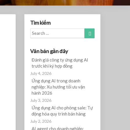
Tìm kiếm
Search
Search
for:
Văn bản gần đây
Đánh giá công ty ứng dụng AI
trước khi ký hợp đồng
July 4, 2026
Ứng dụng AI trong doanh
nghiệp: Xu hướng tối ưu vận
hành 2026
July 3, 2026
Ứng dụng AI cho phòng sale: Tự
động hóa quy trình bán hàng
July 2, 2026
AI agent cho doanh nghiệp: