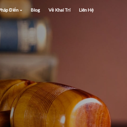
 Pháp Điển
Blog
Về Khai Trí
Liên Hệ