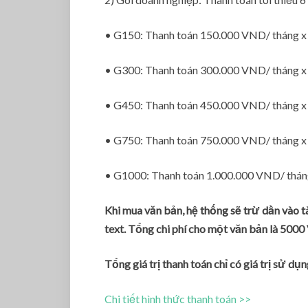
• G150: Thanh toán 150.000 VND/ tháng x 
• G300: Thanh toán 300.000 VND/ tháng x 
• G450: Thanh toán 450.000 VND/ tháng x 
• G750: Thanh toán 750.000 VND/ tháng x 
• G1000: Thanh toán 1.000.000 VND/ tháng
Khi mua văn bản, hệ thống sẽ trừ dần vào
text. Tổng chi phí cho một văn bản là 500
Tổng giá trị thanh toán chỉ có giá trị sử dụ
Chi tiết hình thức thanh toán >>