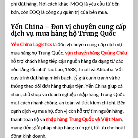
phí đặt hàng. Nói cách khác, MOQ là yêu cầu từ bên
bán, còn EOQ là công cụ quản trị của bên mua.
Yến China – Đơn vị chuyên cung cấp
dịch vụ mua hàng hộ Trung Quốc
Yến China Logistics
là đơn vị chuyên cung cấp dịch vụ
mua hàng hộ Trung Quốc,
vận chuyển hàng Quảng Châu
hỗ trợ khách hàng tiếp cận nguồn hàng đa dạng từ các
nền tảng lớn như Taobao, 1688, Tmall và Alibaba. Với
quy trình đặt hàng minh bạch, tỷ giá cạnh tranh và hệ
thống theo dõi đơn hàng thuận tiện, Yến China giúp cá
nhân, chủ shop và doanh nghiệp nhập hàng Trung Quốc
một cách nhanh chóng, an toàn và tiết kiệm chi phí. Bên
cạnh dịch vụ mua hộ, đơn vị còn hỗ trợ tìm nguồn hàng,
thanh toán hộ và
nhập hàng Trung Quốc về Việt Nam
,
mang đến giải pháp nhập hàng trọn gói, tối ưu cho hoạt
động kinh doanh.