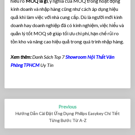
hiểu rõ
MOQ là gì
, ý nghĩa của MOQ trong hoạt động
kinh doanh và nhập hàng cũng như cách áp dụng hiệu
quả khi làm việc với nhà cung cấp. Dù là người mới kinh
doanh hay doanh nghiệp đã có kinh nghiệm, việc hiểu và
quản lý tốt MOQ sẽ giúp tối ưu chi phí, hạn chế rủi ro
tồn kho và nâng cao hiệu quả trong quá trình nhập hàng.
Xem thêm:
Danh Sách Top 7
Showroom Nội Thất Văn
Phòng TPHCM
Uy Tín
Previous
Post
navigation
Hướng Dẫn Cài Đặt Ứng Dụng Philips Easykey Chi Tiết
Từng Bước Từ A-Z