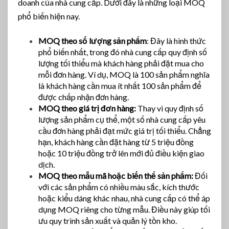
doanh của nhà cung cấp. Dưới đây là những loại MOQ
phổ biến hiện nay.
MOQ theo số lượng sản phẩm
: Đây là hình thức
phổ biến nhất, trong đó nhà cung cấp quy định số
lượng tối thiểu mà khách hàng phải đặt mua cho
mỗi đơn hàng. Ví dụ, MOQ là 100 sản phẩm nghĩa
là khách hàng cần mua ít nhất 100 sản phẩm để
được chấp nhận đơn hàng.
MOQ theo giá trị đơn hàng:
Thay vì quy định số
lượng sản phẩm cụ thể, một số nhà cung cấp yêu
cầu đơn hàng phải đạt mức giá trị tối thiểu. Chẳng
hạn, khách hàng cần đặt hàng từ 5 triệu đồng
hoặc 10 triệu đồng trở lên mới đủ điều kiện giao
dịch.
MOQ theo mẫu mã hoặc biến thể sản phẩm:
Đối
với các sản phẩm có nhiều màu sắc, kích thước
hoặc kiểu dáng khác nhau, nhà cung cấp có thể áp
dụng MOQ riêng cho từng mẫu. Điều này giúp tối
ưu quy trình sản xuất và quản lý tồn kho.