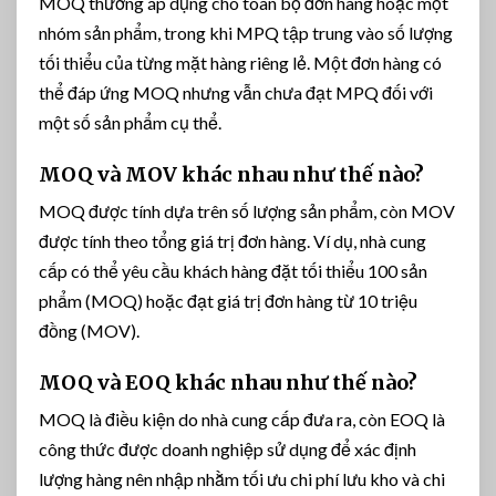
MOQ thường áp dụng cho toàn bộ đơn hàng hoặc một
nhóm sản phẩm, trong khi MPQ tập trung vào số lượng
tối thiểu của từng mặt hàng riêng lẻ. Một đơn hàng có
thể đáp ứng MOQ nhưng vẫn chưa đạt MPQ đối với
một số sản phẩm cụ thể.
MOQ và MOV khác nhau như thế nào?
MOQ được tính dựa trên số lượng sản phẩm, còn MOV
được tính theo tổng giá trị đơn hàng. Ví dụ, nhà cung
cấp có thể yêu cầu khách hàng đặt tối thiểu 100 sản
phẩm (MOQ) hoặc đạt giá trị đơn hàng từ 10 triệu
đồng (MOV).
MOQ và EOQ khác nhau như thế nào?
MOQ là điều kiện do nhà cung cấp đưa ra, còn EOQ là
công thức được doanh nghiệp sử dụng để xác định
lượng hàng nên nhập nhằm tối ưu chi phí lưu kho và chi