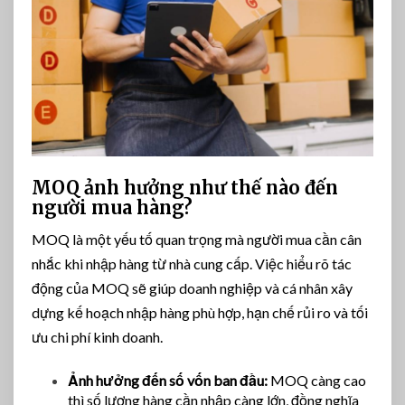
MOQ ảnh hưởng như thế nào đến
người mua hàng?
MOQ là một yếu tố quan trọng mà người mua cần cân
nhắc khi nhập hàng từ nhà cung cấp. Việc hiểu rõ tác
động của MOQ sẽ giúp doanh nghiệp và cá nhân xây
dựng kế hoạch nhập hàng phù hợp, hạn chế rủi ro và tối
ưu chi phí kinh doanh.
Ảnh hưởng đến số vốn ban đầu:
MOQ càng cao
thì số lượng hàng cần nhập càng lớn, đồng nghĩa