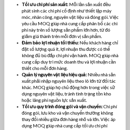
Tối ưu chi phí sản xuất:
Mỗi lần sản xuất đều
phát sinh các chi phí cố định như thiết lập máy
móc, nhân công, nguyên vật liệu và đóng gói. Việc
yêu cầu MOQ giúp nhà cung cấp phân bổ các chi
phí này trên số lượng sản phẩm lớn hơn, từ đó
giảm giá thành trên mỗi đơn vị sản phẩm.
Đảm bảo lợi nhuận tối thiểu:
Nếu khách hàng chỉ
đặt số lượng quá ít, lợi nhuận thu được có thể
không đủ bù đắp chi phí vận hành. MOQ giúp nhà
cung cấp duy trì mức doanh thu và lợi nhuận cần
thiết cho mỗi đơn hàng.
Quản lý nguyên vật liệu hiệu quả:
Nhiều nhà sản
xuất phải nhập nguyên liệu theo lô lớn từ đối tác
khác. MOQ giúp họ chủ động hơn trong việc sử
dụng nguyên vật liệu, tránh tình trạng tồn kho
hoặc lãng phí nguồn lực sản xuất.
Tối ưu quy trình đóng gói và vận chuyển:
Chi phí
đóng gói, lưu kho và vận chuyển thường không
thay đổi nhiều giữa đơn hàng nhỏ và lớn. Việc áp
dụng MOQ giúp nhà cung cấp tối ưu chi phí