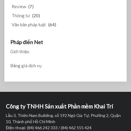
Review
(7)
Thông tư
(20)
Văn bản pháp luật
(64)
Pháp điển Net
Giới thiệu
Bảng giá dịch vụ
Công ty TNHH Sản xuất Phần mềm Khai Trí
Lầu 3, Thiên Nam Building, số 192 Ngô Gia Tự, Phường 2, Quận
10, Thành phố Hồ Chí Minh
Điện thoại: (84) 466 242 333 / (84) 462 555 424