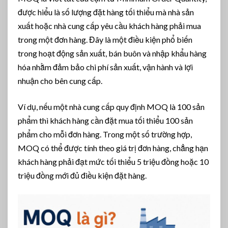
à
được hiểu là số lượng đặt hàng tối thiểu mà nhà sản
n
xuất hoặc nhà cung cấp yêu cầu khách hàng phải mua
g
trong một đơn hàng. Đây là một điều kiện phổ biến
trong hoạt động sản xuất, bán buôn và nhập khẩu hàng
hóa nhằm đảm bảo chi phí sản xuất, vận hành và lợi
nhuận cho bên cung cấp.
Ví dụ, nếu một nhà cung cấp quy định MOQ là 100 sản
phẩm thì khách hàng cần đặt mua tối thiểu 100 sản
phẩm cho mỗi đơn hàng. Trong một số trường hợp,
MOQ có thể được tính theo giá trị đơn hàng, chẳng hạn
khách hàng phải đạt mức tối thiểu 5 triệu đồng hoặc 10
triệu đồng mới đủ điều kiện đặt hàng.