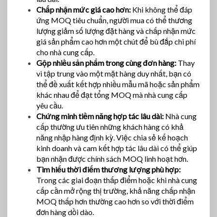
Chấp nhận mức giá cao hơn:
Khi không thể đáp
ứng MOQ tiêu chuẩn, người mua có thể thương
lượng giảm số lượng đặt hàng và chấp nhận mức
giá sản phẩm cao hơn một chút để bù đắp chi phí
cho nhà cung cấp.
Gộp nhiều sản phẩm trong cùng đơn hàng:
Thay
vì tập trung vào một mặt hàng duy nhất, bạn có
thể đề xuất kết hợp nhiều mẫu mã hoặc sản phẩm
khác nhau để đạt tổng MOQ mà nhà cung cấp
yêu cầu.
Chứng minh tiềm năng hợp tác lâu dài:
Nhà cung
cấp thường ưu tiên những khách hàng có khả
năng nhập hàng định kỳ. Việc chia sẻ kế hoạch
kinh doanh và cam kết hợp tác lâu dài có thể giúp
bạn nhận được chính sách MOQ linh hoạt hơn.
Tìm hiểu thời điểm thương lượng phù hợp:
Trong các giai đoạn thấp điểm hoặc khi nhà cung
cấp cần mở rộng thị trường, khả năng chấp nhận
MOQ thấp hơn thường cao hơn so với thời điểm
đơn hàng dồi dào.