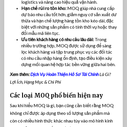
logistics và nâng cao hiệu quả vận hành.
Hạn chế rủi ro tồn kho:
MOQ giúp nhà cung cấp
dự báo nhu cầu tốt hơn, giảm nguy cơ sản xuất dư
thừa và hạn chế lượng hàng tồn kho kéo dài, đặc
biệt với những sản phẩm có tính thời vụ hoặc thay
đổi mẫu mã liên tục.
Ưu tiên khách hàng có nhu cầu lâu dài:
Trong
nhiều trường hợp, MOQ được sử dụng để sàng
lọc khách hàng và tập trung phục vụ các đối tác
có nhu cầu nhập hàng ổn định, tạo điều kiện xây
dựng mối quan hệ hợp tác bền vững giữa hai bên.
Xem thêm:
Dịch Vụ Hoàn Thiện Hồ Sơ Tài Chính
Là Gì?
Lợi Ích, Hạng Mục & Chi Phí
Các loại MOQ phổ biến hiện nay
Sau khi hiểu MOQ là gì, bạn cũng cần biết rằng MOQ
không chỉ được áp dụng theo số lượng sản phẩm mà
còn có nhiều hình thức khác nhau tùy vào mô hình kinh