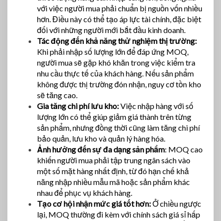
với việc người mua phải chuẩn bị nguồn vốn nhiều
hơn. Điều này có thể tạo áp lực tài chính, đặc biệt
đối với những người mới bắt đầu kinh doanh.
Tác động đến khả năng thử nghiệm thị trường:
Khi phải nhập số lượng lớn để đáp ứng MOQ,
người mua sẽ gặp khó khăn trong việc kiểm tra
nhu cầu thực tế của khách hàng. Nếu sản phẩm
không được thị trường đón nhận, nguy cơ tồn kho
sẽ tăng cao.
Gia tăng chi phí lưu kho:
Việc nhập hàng với số
lượng lớn có thể giúp giảm giá thành trên từng
sản phẩm, nhưng đồng thời cũng làm tăng chi phí
bảo quản, lưu kho và quản lý hàng hóa.
Ảnh hưởng đến sự đa dạng sản phẩm
: MOQ cao
khiến người mua phải tập trung ngân sách vào
một số mặt hàng nhất định, từ đó hạn chế khả
năng nhập nhiều mẫu mã hoặc sản phẩm khác
nhau để phục vụ khách hàng.
Tạo cơ hội nhận mức giá tốt hơn:
Ở chiều ngược
lại, MOQ thường đi kèm với chính sách giá sỉ hấp