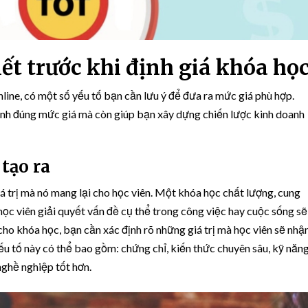
iết trước khi định giá khóa họ
nline, có một số yếu tố bạn cần lưu ý để đưa ra mức giá phù hợp.
ịnh đúng mức giá mà còn giúp bạn xây dựng chiến lược kinh doanh
 tạo ra
á trị mà nó mang lại cho học viên. Một khóa học chất lượng, cung
 học viên giải quyết vấn đề cụ thể trong công việc hay cuộc sống sẽ
á cho khóa học, bạn cần xác định rõ những giá trị mà học viên sẽ nhậ
u tố này có thể bao gồm: chứng chỉ, kiến thức chuyên sâu, kỹ năn
nghề nghiệp tốt hơn.