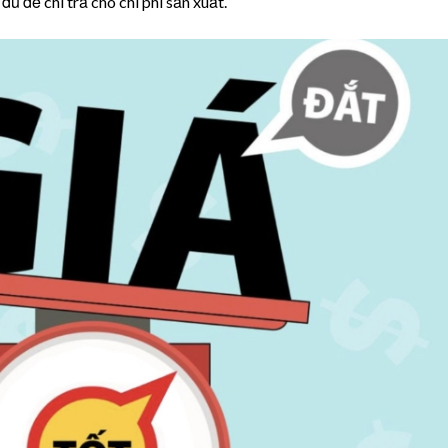
ủ để chi trả cho chi phí sản xuất.