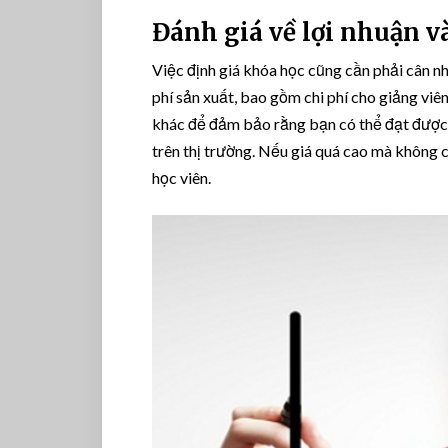
Đánh giá về lợi nhuận v
Việc định giá khóa học cũng cần phải cân nh
phí sản xuất, bao gồm chi phí cho giảng viên
khác để đảm bảo rằng bạn có thể đạt được l
trên thị trường. Nếu giá quá cao mà không có
học viên.