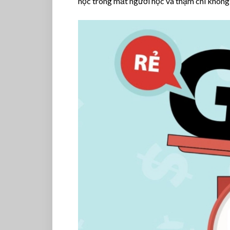
học trong mắt người học và thậm chí không đ