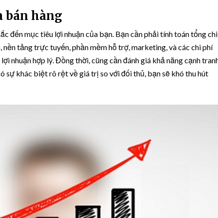
à bán hàng
ắc đến mục tiêu lợi nhuận của bạn. Bạn cần phải tính toán tổng chi
, nền tảng trực tuyến, phần mềm hỗ trợ, marketing, và các chi phí
ợi nhuận hợp lý. Đồng thời, cũng cần đánh giá khả năng cạnh tran
 sự khác biệt rõ rệt về giá trị so với đối thủ, bạn sẽ khó thu hút