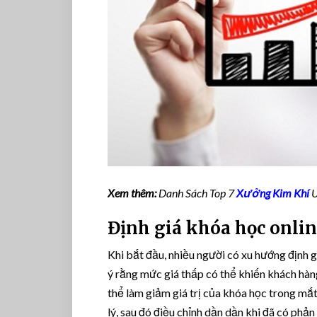
Xem thêm:
Danh Sách Top 7
Xưởng Kim Khí
U
Định giá khóa học onlin
Khi bắt đầu, nhiều người có xu hướng định gi
ý rằng mức giá thấp có thể khiến khách hàn
thể làm giảm giá trị của khóa học trong mắ
lý, sau đó điều chỉnh dần dần khi đã có phản 