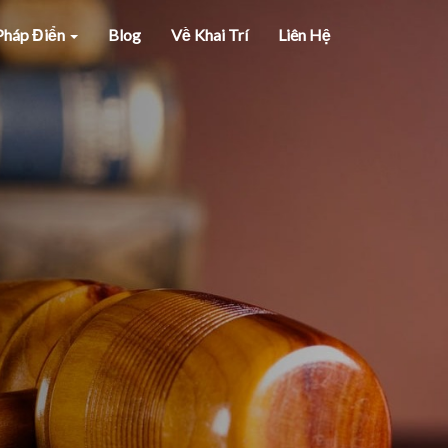
 Pháp Điển
Blog
Về Khai Trí
Liên Hệ