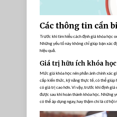
Các thông tin cần b
Trước khi tìm hiểu cách định giá khóa học o
Những yếu tố này không chỉ giúp bạn xác đ
hiệu quả.
Giá trị hữu ích khóa học
Mức giá khóa học nên phản ánh chính xác gi
cấp kiến thức, kỹ năng thực tế, có thể giúp
có giá trị cao hơn. Vì vậy, trước khi định gi
được sau khi hoàn thành khóa học. Những yế
có thể áp dụng ngay, hay thậm chí là cơ hội 