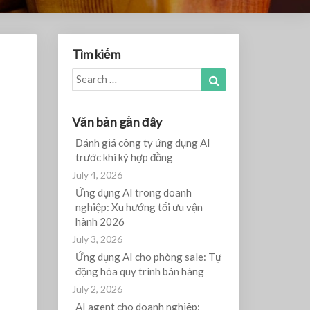
Tìm kiếm
Search
Search
for:
Văn bản gần đây
Đánh giá công ty ứng dụng AI
trước khi ký hợp đồng
July 4, 2026
Ứng dụng AI trong doanh
nghiệp: Xu hướng tối ưu vận
hành 2026
July 3, 2026
Ứng dụng AI cho phòng sale: Tự
động hóa quy trình bán hàng
July 2, 2026
AI agent cho doanh nghiệp: