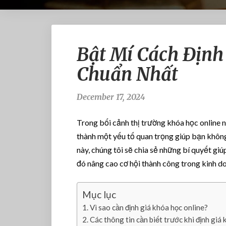
Bật Mí Cách Định
Chuẩn Nhất
December 17, 2024
Trong bối cảnh thị trường khóa học online 
thành một yếu tố quan trọng giúp bạn không 
này, chúng tôi sẽ chia sẻ những bí quyết giú
đó nâng cao cơ hội thành công trong kinh d
Mục lục
Vì sao cần định giá khóa học online?
Các thông tin cần biết trước khi định giá