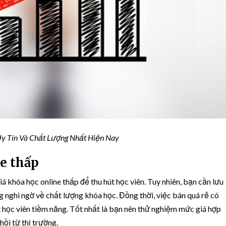
y Tín Và Chất Lượng Nhất Hiện Nay
e thấp
á khóa học online thấp để thu hút học viên. Tuy nhiên, bạn cần lưu
g nghi ngờ về chất lượng khóa học. Đồng thời, việc bán quá rẻ có
t học viên tiềm năng. Tốt nhất là bạn nên thử nghiệm mức giá hợp
hồi từ thị trường.