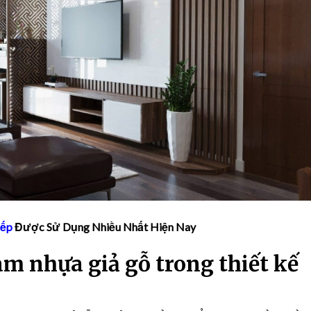
Bếp
Được Sử Dụng Nhiều Nhất Hiện Nay
m nhựa giả gỗ trong thiết kế