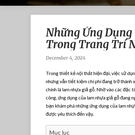
Những Ứng Dụng 
Trong Trang Trí 
December 4, 2024
Trong thiết kế nội thất hiện đại, việc sử d
nhưng vẫn tiết kiệm chi phí đang trở thành
chính là lam nhựa giả gỗ. Nhờ vào các đặc t
công, ứng dụng của lam nhựa giả gỗ đang ng
bạn khám phá những ứng dụng của lam nhựa g
được yêu thích đến vậy.
Mục lục