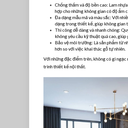
Chống thấm và độ bền cao: Lam nhựa g
hợp cho những không gian có độ ẩm ca
Đa dạng mẫu mã và màu sắc: Với nhiều
dạng trong thiết kế, giúp không gian 
Thi công dễ dàng và nhanh chóng: Quy 
không yêu cầu kỹ thuật quá cao, giúp g
Bảo vệ môi trường: Là sản phẩm từ nhự
hơn so với việc khai thác gỗ tự nhiên.
Với những đặc điểm trên, không có gì ngạc n
trình thiết kế nội thất.