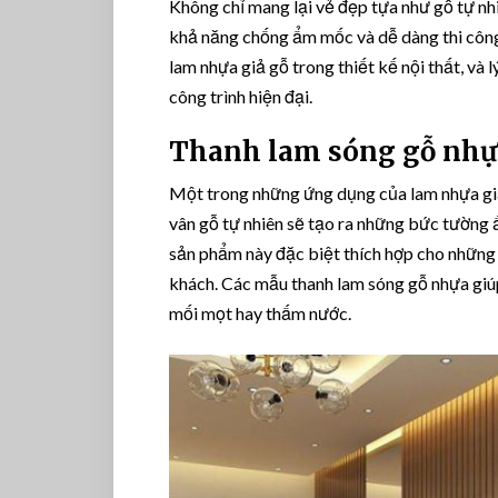
Không chỉ mang lại vẻ đẹp tựa như gỗ tự nhi
khả năng chống ẩm mốc và dễ dàng thi công
lam nhựa giả gỗ trong thiết kế nội thất, và 
công trình hiện đại.
Thanh lam sóng gỗ nhự
Một trong những ứng dụng của lam nhựa giả
vân gỗ tự nhiên sẽ tạo ra những bức tường 
sản phẩm này đặc biệt thích hợp cho những
khách. Các mẫu thanh lam sóng gỗ nhựa giúp
mối mọt hay thấm nước.