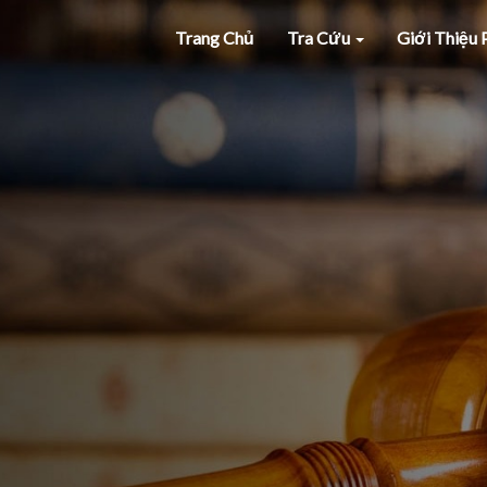
Trang Chủ
Tra Cứu
Giới Thiệu