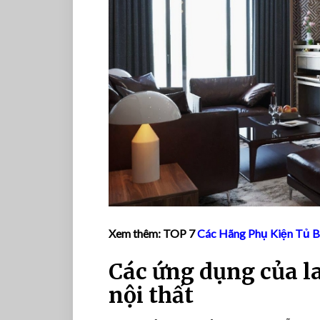
Xem thêm: TOP 7
Các Hãng Phụ Kiện Tủ 
Các ứng dụng của la
nội thất