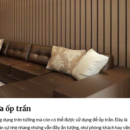
 ốp trần
 dụng trên tường mà còn có thể được sử dụng để ốp trần. Đây là
ần sự nhẹ nhàng nhưng vẫn đầy ấn tượng, như phòng khách hay vă