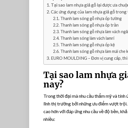
Tại sao lam nhựa giả gỗ lại được ưa chuộ
Các ứng dụng của lam nhựa giả gỗ trong t
Thanh lam sóng gỗ nhựa ốp tường
Thanh lam sóng gỗ nhựa ốp trần
Thanh lam sóng gỗ nhựa làm vách ng
Thanh lam sóng làm vách lamri
Thanh lam sóng gỗ nhựa ốp kệ
Thanh lam sóng gỗ nhựa làm mái che k
EURO MOULDING – Đơn vị cung cấp, thi 
Tại sao lam nhựa gi
nay?
Trong thời đại mà nhu cầu thẩm mỹ và tính
lĩnh thị trường bởi những ưu điểm vượt trội
cao hơn với đáp ứng nhu cầu về độ bền, khả
nhiều: