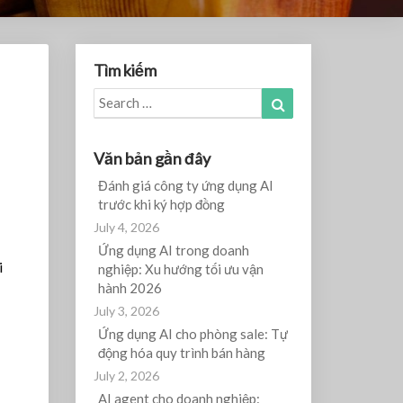
Tìm kiếm
Search
Search
for:
Văn bản gần đây
Đánh giá công ty ứng dụng AI
trước khi ký hợp đồng
July 4, 2026
Ứng dụng AI trong doanh
i
nghiệp: Xu hướng tối ưu vận
hành 2026
July 3, 2026
Ứng dụng AI cho phòng sale: Tự
động hóa quy trình bán hàng
July 2, 2026
AI agent cho doanh nghiệp: