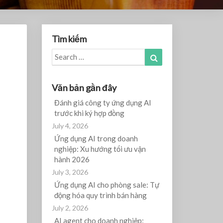
Tìm kiếm
Search
Search
for:
Văn bản gần đây
Đánh giá công ty ứng dụng AI
trước khi ký hợp đồng
July 4, 2026
Ứng dụng AI trong doanh
nghiệp: Xu hướng tối ưu vận
hành 2026
July 3, 2026
Ứng dụng AI cho phòng sale: Tự
động hóa quy trình bán hàng
July 2, 2026
AI agent cho doanh nghiệp: