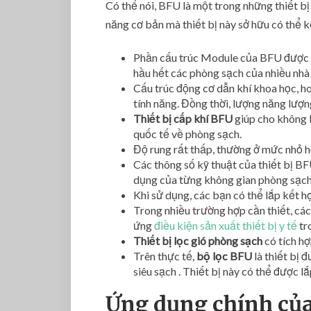
Có thể nói, BFU là một trong những thiết bị
năng cơ bản mà thiết bị này sở hữu có thể k
Phần cấu trúc Module của BFU được thi
hầu hết các phòng sạch của nhiều nhà 
Cấu trúc động cơ dẫn khí khoa học, hoạ
tính năng. Đồng thời, lượng năng lượng
Thiết bị cấp khí BFU
giúp cho không 
quốc tế về phòng sạch.
Độ rung rất thấp, thường ở mức nhỏ 
Các thông số kỹ thuật của thiết bị BF
dụng của từng không gian phòng sạch
Khi sử dụng, các bạn có thể lắp kết h
Trong nhiều trường hợp cần thiết, các
ứng
điều kiện sản xuất thiết bị y tế
tr
Thiết bị lọc gió phòng sạch
có tích hợ
Trên thực tế,
bộ lọc BFU
là thiết bị 
siêu sạch . Thiết bị này có thể được 
Ứng dụng chính của