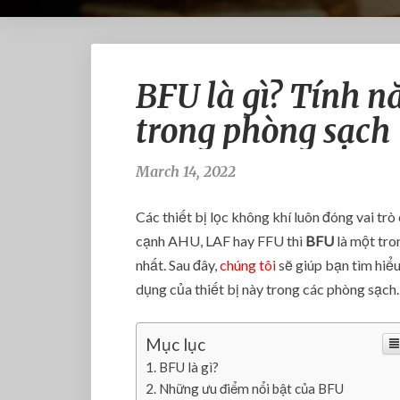
BFU là gì? Tính 
trong phòng sạch
March 14, 2022
Các thiết bị lọc không khí luôn đóng vai trò
cạnh AHU, LAF hay FFU thì
BFU
là một tr
nhất. Sau đây,
chúng tôi
sẽ giúp bạn tìm hiểu
dụng của thiết bị này trong các phòng sạch.
Mục lục
BFU là gì?
Những ưu điểm nổi bật của BFU