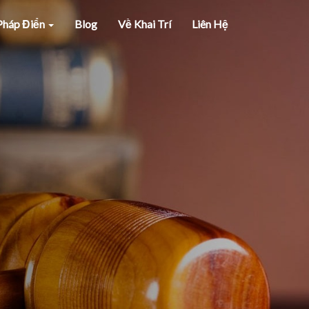
 Pháp Điển
Blog
Về Khai Trí
Liên Hệ