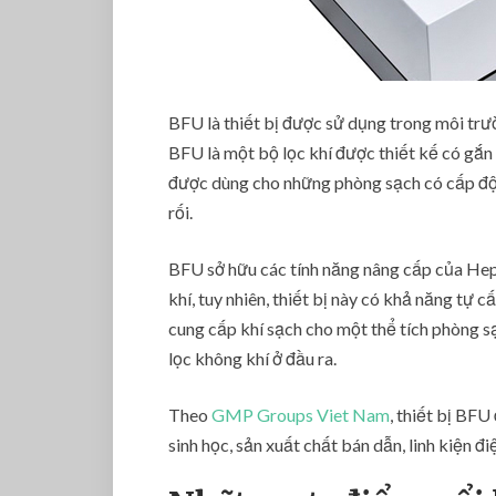
BFU là thiết bị được sử dụng trong môi trườ
BFU là một bộ lọc khí được thiết kế có gắn
được dùng cho những phòng sạch có cấp độ 
rối.
BFU sở hữu các tính năng nâng cấp của Hepa
khí, tuy nhiên, thiết bị này có khả năng tự 
cung cấp khí sạch cho một thể tích phòng sạ
lọc không khí ở đầu ra.
Theo
GMP Groups Viet Nam
, thiết bị BF
sinh học, sản xuất chất bán dẫn, linh kiện 