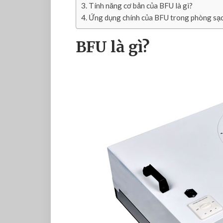
Tính năng cơ bản của BFU là gì?
Ứng dụng chính của BFU trong phòng sạ
BFU là gì?