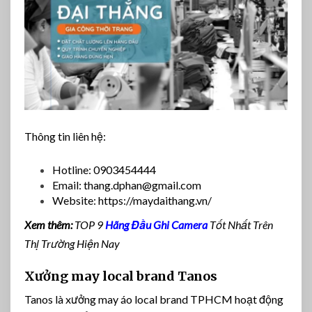
Thông tin liên hệ:
Hotline: 0903454444
Email:
thang.dphan@gmail.com
Website: https://maydaithang.vn/
Xem thêm:
TOP 9
Hãng Đầu Ghi Camera
Tốt Nhất Trên
Thị Trường Hiện Nay
Xưởng may local brand Tanos
Tanos là xưởng may áo local brand TPHCM hoạt động