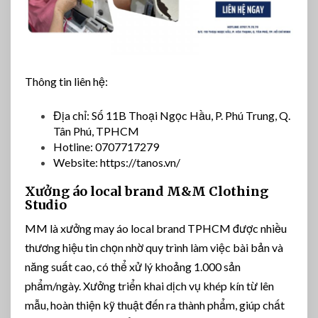
Thông tin liên hệ:
Địa chỉ: Số 11B Thoại Ngọc Hầu, P. Phú Trung, Q.
Tân Phú, TPHCM
Hotline: 0707717279
Website: https://tanos.vn/
Xưởng áo local brand M&M Clothing
Studio
MM là xưởng may áo local brand TPHCM được nhiều
thương hiệu tin chọn nhờ quy trình làm việc bài bản và
năng suất cao, có thể xử lý khoảng 1.000 sản
phẩm/ngày. Xưởng triển khai dịch vụ khép kín từ lên
mẫu, hoàn thiện kỹ thuật đến ra thành phẩm, giúp chất