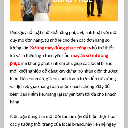
Phú Quý nổi bật nhờ khả năng phục vụ linh hoạt với mọi
quy mô đơn hàng, từ nhỏ lẻ cho đến các đơn hàng số
lượng lớn.
Xưởng may đồng phục công ty
hỗ trợ thiết
kế và in thêu logo theo yêu cầu,
may áo sơ mi đồng
phục
mà không phát sinh chi phí, giúp các local brand
mới khởi nghiệp dễ dàng xây dựng bộ nhận diện thương
hiệu. Bên cạnh đó, giá cả cạnh tranh trực tiếp từ xưởng
và dịch vụ giao hàng toàn quốc nhanh chóng, đầy đủ
biên bản kiểm kê, mang lại sự yên tâm tối đa cho khách
hàng.
Nếu bạn đang tìm một đối tác tin cậy để hiện thực hóa
các ý tưởng thời trang của local brand, hãy liên hệ ngay