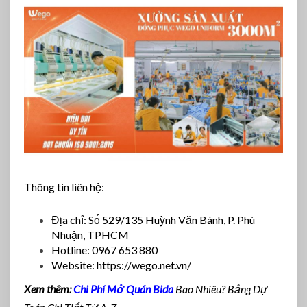
Thông tin liên hệ:
Địa chỉ: Số 529/135 Huỳnh Văn Bánh, P. Phú
Nhuận, TPHCM
Hotline: 0967 653 880
Website: https://wego.net.vn/
Xem thêm:
Chi Phí Mở Quán Bida
Bao Nhiêu? Bảng Dự