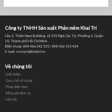
Công ty TNHH Sản xuất Phần mềm Khai Trí
Lầu 3, Thiên Nam Building, số 192 Ngô Gia Tự, Phường 2, Quận
10, Thành phố Hồ Chí Minh
Điện thoại: (84) 466 242 333 / (84) 462 555 424
E-mail:
contact@khaitri.vn
Về chúng tôi
Giới thiệu
Quy chế sử dụng
Pháp điển Net
Bảng giá dịch vụ
Liên hệ