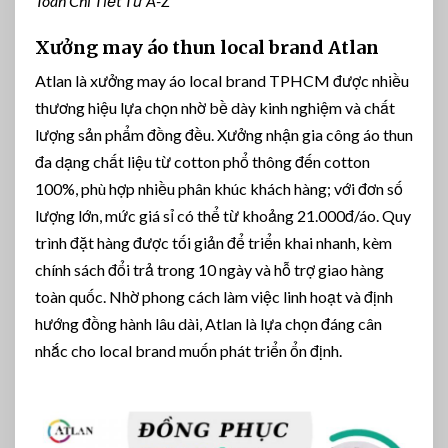
Toán Chi Tiết Từ A-Z
Xưởng may áo thun local brand Atlan
Atlan là xưởng may áo local brand TPHCM được nhiều
thương hiệu lựa chọn nhờ bề dày kinh nghiệm và chất
lượng sản phẩm đồng đều. Xưởng nhận gia công áo thun
đa dạng chất liệu từ cotton phổ thông đến cotton
100%, phù hợp nhiều phân khúc khách hàng; với đơn số
lượng lớn, mức giá sỉ có thể từ khoảng 21.000đ/áo. Quy
trình đặt hàng được tối giản để triển khai nhanh, kèm
chính sách đổi trả trong 10 ngày và hỗ trợ giao hàng
toàn quốc. Nhờ phong cách làm việc linh hoạt và định
hướng đồng hành lâu dài, Atlan là lựa chọn đáng cân
nhắc cho local brand muốn phát triển ổn định.