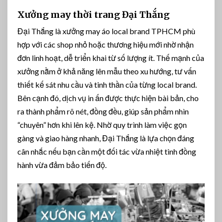
Xưởng may thời trang Đại Thắng
Đại Thắng là xưởng may áo local brand TPHCM phù
hợp với các shop nhỏ hoặc thương hiệu mới nhờ nhận
đơn linh hoạt, dễ triển khai từ số lượng ít. Thế mạnh của
xưởng nằm ở khả năng lên mẫu theo xu hướng, tư vấn
thiết kế sát nhu cầu và tinh thần của từng local brand.
Bên cạnh đó, dịch vụ in ấn được thực hiện bài bản, cho
ra thành phẩm rõ nét, đồng đều, giúp sản phẩm nhìn
“chuyên” hơn khi lên kệ. Nhờ quy trình làm việc gọn
gàng và giao hàng nhanh, Đại Thắng là lựa chọn đáng
cân nhắc nếu bạn cần một đối tác vừa nhiệt tình đồng
hành vừa đảm bảo tiến độ.