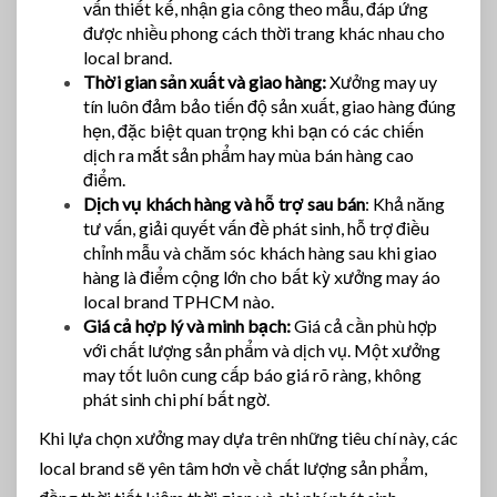
vấn thiết kế, nhận gia công theo mẫu, đáp ứng
được nhiều phong cách thời trang khác nhau cho
local brand.
Thời gian sản xuất và giao hàng:
Xưởng may uy
tín luôn đảm bảo tiến độ sản xuất, giao hàng đúng
hẹn, đặc biệt quan trọng khi bạn có các chiến
dịch ra mắt sản phẩm hay mùa bán hàng cao
điểm.
Dịch vụ khách hàng và hỗ trợ sau bán
: Khả năng
tư vấn, giải quyết vấn đề phát sinh, hỗ trợ điều
chỉnh mẫu và chăm sóc khách hàng sau khi giao
hàng là điểm cộng lớn cho bất kỳ xưởng may áo
local brand TPHCM nào.
Giá cả hợp lý và minh bạch:
Giá cả cần phù hợp
với chất lượng sản phẩm và dịch vụ. Một xưởng
may tốt luôn cung cấp báo giá rõ ràng, không
phát sinh chi phí bất ngờ.
Khi lựa chọn xưởng may dựa trên những tiêu chí này, các
local brand sẽ yên tâm hơn về chất lượng sản phẩm,