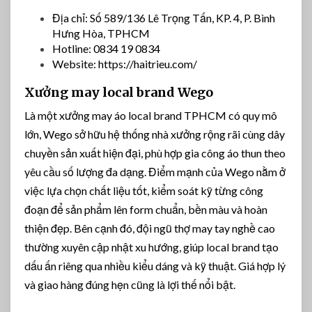
Địa chỉ: Số 589/136 Lê Trọng Tấn, KP. 4, P. Bình
Hưng Hòa, TPHCM
Hotline: 0834 19 0834
Website: https://haitrieu.com/
Xưởng may local brand Wego
Là một xưởng may áo local brand TPHCM có quy mô
lớn, Wego sở hữu hệ thống nhà xưởng rộng rãi cùng dây
chuyền sản xuất hiện đại, phù hợp gia công áo thun theo
yêu cầu số lượng đa dạng. Điểm mạnh của Wego nằm ở
việc lựa chọn chất liệu tốt, kiểm soát kỹ từng công
đoạn để sản phẩm lên form chuẩn, bền màu và hoàn
thiện đẹp. Bên cạnh đó, đội ngũ thợ may tay nghề cao
thường xuyên cập nhật xu hướng, giúp local brand tạo
dấu ấn riêng qua nhiều kiểu dáng và kỹ thuật. Giá hợp lý
và giao hàng đúng hẹn cũng là lợi thế nổi bật.