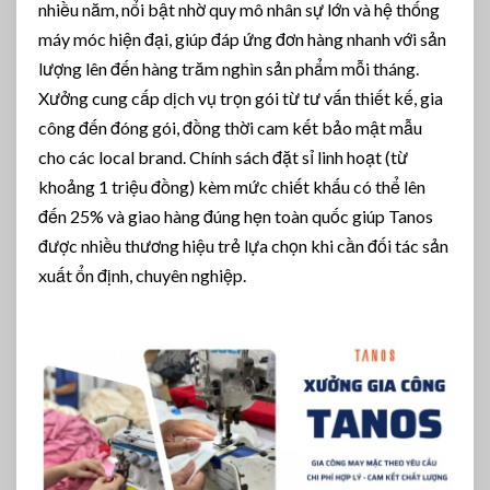
nhiều năm, nổi bật nhờ quy mô nhân sự lớn và hệ thống
máy móc hiện đại, giúp đáp ứng đơn hàng nhanh với sản
lượng lên đến hàng trăm nghìn sản phẩm mỗi tháng.
Xưởng cung cấp dịch vụ trọn gói từ tư vấn thiết kế, gia
công đến đóng gói, đồng thời cam kết bảo mật mẫu
cho các local brand. Chính sách đặt sỉ linh hoạt (từ
khoảng 1 triệu đồng) kèm mức chiết khấu có thể lên
đến 25% và giao hàng đúng hẹn toàn quốc giúp Tanos
được nhiều thương hiệu trẻ lựa chọn khi cần đối tác sản
xuất ổn định, chuyên nghiệp.