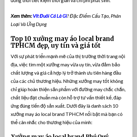
đồng thời tiết kiệm thời gian và chi phí phát sinh.
Xem thêm:
Vít Đuôi Cá Là Gì
? Đặc Điểm Cấu Tạo, Phân
Loại Và Ứng Dụng
Top 10 xưởng may áo local brand
TPHCM đẹp, uy tín và giá tốt
Với sự phát triển mạnh mẽ của thị trường thời trang nội
địa, việc tìm một xưởng may vừa uy tín, vừa đảm bảo
chất lượng và giá cả hợp lý trở thành ưu tiên hàng đầu
của các chủ thương hiệu. Những xưởng may tốt không
chỉ giúp hoàn thiện sản phẩm với đường may chắc chắn,
chất liệu đạt chuẩn mà còn hỗ trợ tư vấn thiết kế, đáp
ứng đúng tiến độ sản xuất. Dưới đây là danh sách 10
xưởng may áo local brand TPHCM nổi bật mà bạn có
thể cân nhắc cho thương hiệu của mình:
Xưởng may áo local brand Phú Quý