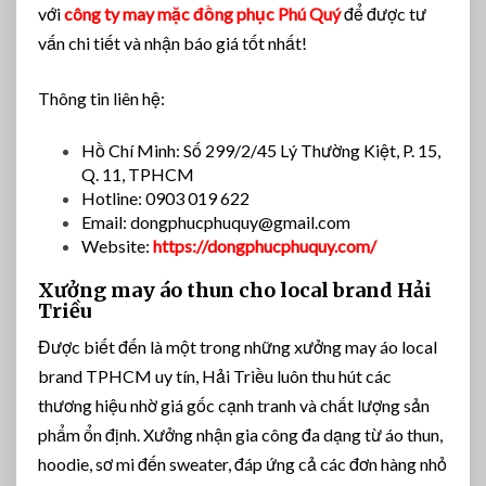
với
công ty may mặc đồng phục Phú Quý
để được tư
vấn chi tiết và nhận báo giá tốt nhất!
Thông tin liên hệ:
Hồ Chí Minh: Số 299/2/45 Lý Thường Kiệt, P. 15,
Q. 11, TPHCM
Hotline: 0903 019 622
Email:
dongphucphuquy@gmail.com
Website:
https://dongphucphuquy.com/
Xưởng may áo thun cho local brand Hải
Triều
Được biết đến là một trong những xưởng may áo local
brand TPHCM uy tín, Hải Triều luôn thu hút các
thương hiệu nhờ giá gốc cạnh tranh và chất lượng sản
phẩm ổn định. Xưởng nhận gia công đa dạng từ áo thun,
hoodie, sơ mi đến sweater, đáp ứng cả các đơn hàng nhỏ