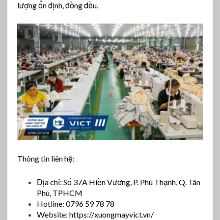
lượng ổn định, đồng đều.
Thông tin liên hệ:
Địa chỉ: Số 37A Hiền Vương, P. Phú Thạnh, Q. Tân
Phú, TPHCM
Hotline: 0796 59 78 78
Website: https://xuongmayvict.vn/