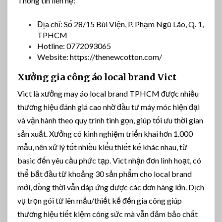
Thông tin liên hệ:
Địa chỉ: Số 28/15 Bùi Viện, P. Phạm Ngũ Lão, Q. 1,
TPHCM
Hotline: 0772093065
Website: https://thenewcotton.com/
Xưởng gia công áo local brand Vict
Vict là xưởng may áo local brand TPHCM được nhiều
thương hiệu đánh giá cao nhờ đầu tư máy móc hiện đại
và vận hành theo quy trình tinh gọn, giúp tối ưu thời gian
sản xuất. Xưởng có kinh nghiệm triển khai hơn 1.000
mẫu, nên xử lý tốt nhiều kiểu thiết kế khác nhau, từ
basic đến yêu cầu phức tạp. Vict nhận đơn linh hoạt, có
thể bắt đầu từ khoảng 30 sản phẩm cho local brand
mới, đồng thời vẫn đáp ứng được các đơn hàng lớn. Dịch
vụ trọn gói từ lên mẫu/thiết kế đến gia công giúp
thương hiệu tiết kiệm công sức mà vẫn đảm bảo chất