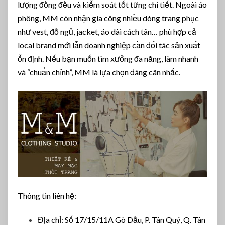
lượng đồng đều và kiểm soát tốt từng chi tiết. Ngoài áo
phông, MM còn nhận gia công nhiều dòng trang phục
như vest, đồ ngủ, jacket, áo dài cách tân… phù hợp cả
local brand mới lẫn doanh nghiệp cần đối tác sản xuất
ổn định. Nếu bạn muốn tìm xưởng đa năng, làm nhanh
và “chuẩn chỉnh”, MM là lựa chọn đáng cân nhắc.
Thông tin liên hệ:
Địa chỉ: Số 17/15/11A Gò Dầu, P. Tân Quý, Q. Tân