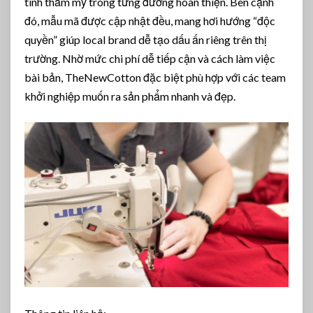
tính thẩm mỹ trong từng đường hoàn thiện. Bên cạnh
đó, mẫu mã được cập nhật đều, mang hơi hướng “độc
quyền” giúp local brand dễ tạo dấu ấn riêng trên thị
trường. Nhờ mức chi phí dễ tiếp cận và cách làm việc
bài bản, TheNewCotton đặc biệt phù hợp với các team
khởi nghiệp muốn ra sản phẩm nhanh và đẹp.