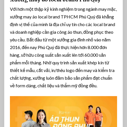
Với hơn một thập kỷ kinh nghiệm trong ngành may mặc,
xưởng may áo local brand TPHCM Phú Quý đã khẳng
định vị thế của mình là địa chỉ uy tín cho các local brand
và doanh nghiệp cần gia công áo thun, đồng phục theo
yêu cầu. Bắt đầu từ một xưởng gia đình nhỏ vào năm
2016, đến nay Phú Quý đã thực hiện hơn 8.000 đơn
hàng, sở hữu công suất sản xuất lên tới 60.000 sản
phẩm mỗi tháng. Nhờ quy trình sản xuất khép kín từ
thiết kế mẫu, cắt vải, in/thêu logo đến may và kiểm tra
chất lượng, xưởng luôn đảm bảo sản phẩm đạt chuẩn
về form dáng, chất liệu và thẩm mỹ đồng đều.