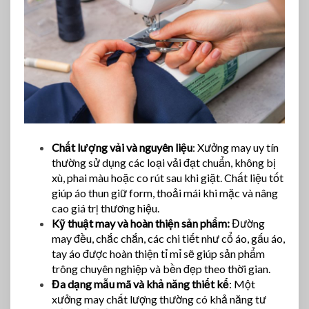
Chất lượng vải và nguyên liệu
: Xưởng may uy tín
thường sử dụng các loại vải đạt chuẩn, không bị
xù, phai màu hoặc co rút sau khi giặt. Chất liệu tốt
giúp áo thun giữ form, thoải mái khi mặc và nâng
cao giá trị thương hiệu.
Kỹ thuật may và hoàn thiện sản phẩm:
Đường
may đều, chắc chắn, các chi tiết như cổ áo, gấu áo,
tay áo được hoàn thiện tỉ mỉ sẽ giúp sản phẩm
trông chuyên nghiệp và bền đẹp theo thời gian.
Đa dạng mẫu mã và khả năng thiết kế
: Một
xưởng may chất lượng thường có khả năng tư