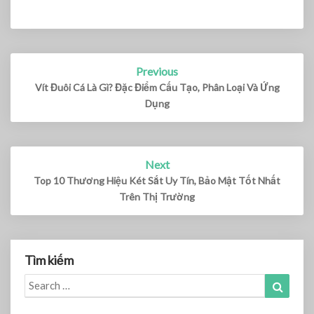
Previous
Post
navigation
Vít Đuôi Cá Là Gì? Đặc Điểm Cấu Tạo, Phân Loại Và Ứng
Dụng
Next
Top 10 Thương Hiệu Két Sắt Uy Tín, Bảo Mật Tốt Nhất
Trên Thị Trường
Tìm kiếm
Search
Search
for: