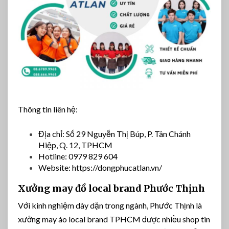
Thông tin liên hệ:
Địa chỉ: Số 29 Nguyễn Thị Búp, P. Tân Chánh
Hiệp, Q. 12, TPHCM
Hotline: 0979 829 604
Website: https://dongphucatlan.vn/
Xưởng may đồ local brand Phước Thịnh
Với kinh nghiệm dày dặn trong ngành, Phước Thịnh là
xưởng may áo local brand TPHCM được nhiều shop tin