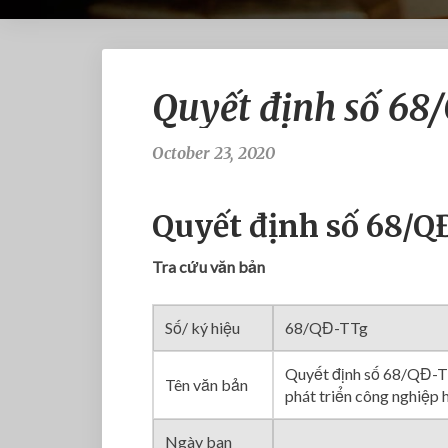
Quyết định số 6
October 23, 2020
Quyết định số 68/
Tra cứu văn bản
Số/ ký hiệu
68/QĐ-TTg
Quyết định số 68/QĐ-TT
Tên văn bản
phát triển công nghiệp
Ngày ban