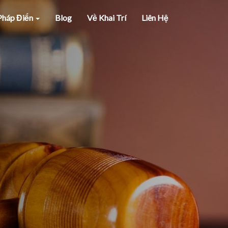
 Pháp Điển
Blog
Về Khai Trí
Liên Hệ