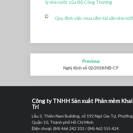
lý nhà nước của Bộ Công Thương
Quy định việc mua sắm tài sản nhà nướ
Previous
Post
Nghị định số 02/2018/NĐ-CP
navigation
Công ty TNHH Sản xuất Phần mềm Khai
Trí
Lầu 3, Thiên Nam Building, số 192 Ngô Gia Tự, Phường
Quận 10, Thành phố Hồ Chí Minh
Điện thoại: (84) 466 242 333 / (84) 462 555 424