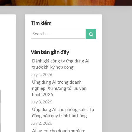
Tìm kiếm
Search
Search
for:
Văn bản gần đây
Đánh giá công ty ứng dụng AI
trước khi ký hợp đồng
July 4, 2026
Ứng dụng AI trong doanh
nghiệp: Xu hướng tối ưu vận
hành 2026
July 3, 2026
Ứng dụng AI cho phòng sale: Tự
động hóa quy trình bán hàng
July 2, 2026
AI agent cho doanh nghiệp: