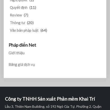
Quyết định
(11)
Review
(7)
Thông tư
(20)
Văn bản pháp luật
(64)
Pháp điển Net
Giới thiệu
Bảng giá dịch vụ
Công ty TNHH Sản xuất Phần mềm Khai Trí
Lầu 3, Thiên Nam Building, số 192 Ngô Gia Tự, Phường 2, Quận