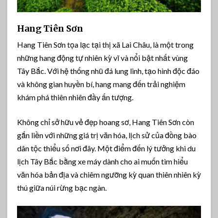
Hang Tiên Sơn
Hang Tiên Sơn tọa lạc tại thị xã Lai Châu, là một trong
những hang động tự nhiên kỳ vĩ và nổi bật nhất vùng
Tây Bắc. Với hệ thống nhũ đá lung linh, tạo hình độc đáo
và không gian huyền bí, hang mang đến trải nghiệm
khám phá thiên nhiên đầy ấn tượng.
Không chỉ sở hữu vẻ đẹp hoang sơ, Hang Tiên Sơn còn
gắn liền với những giá trị văn hóa, lịch sử của đồng bào
dân tộc thiểu số nơi đây. Một điểm đến lý tưởng khi du
lịch Tây Bắc bằng xe máy dành cho ai muốn tìm hiểu
văn hóa bản địa và chiêm ngưỡng kỳ quan thiên nhiên kỳ
thú giữa núi rừng bạc ngàn.