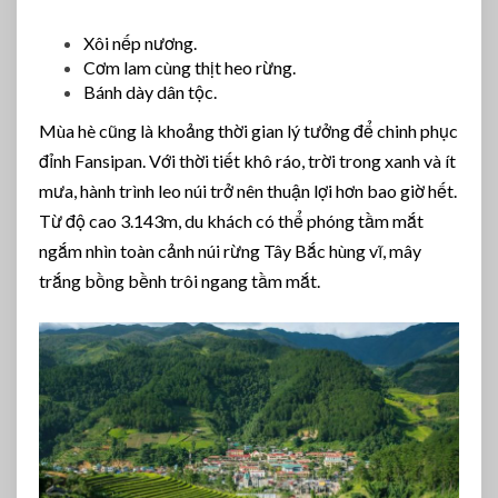
Xôi nếp nương.
Cơm lam cùng thịt heo rừng.
Bánh dày dân tộc.
Mùa hè cũng là khoảng thời gian lý tưởng để chinh phục
đỉnh Fansipan. Với thời tiết khô ráo, trời trong xanh và ít
mưa, hành trình leo núi trở nên thuận lợi hơn bao giờ hết.
Từ độ cao 3.143m, du khách có thể phóng tầm mắt
ngắm nhìn toàn cảnh núi rừng Tây Bắc hùng vĩ, mây
trắng bồng bềnh trôi ngang tầm mắt.