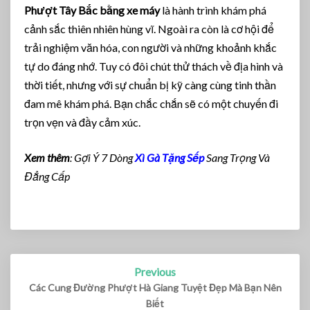
Phượt Tây Bắc bằng xe máy
là hành trình khám phá
cảnh sắc thiên nhiên hùng vĩ. Ngoài ra còn là cơ hội để
trải nghiệm văn hóa, con người và những khoảnh khắc
tự do đáng nhớ. Tuy có đôi chút thử thách về địa hình và
thời tiết, nhưng với sự chuẩn bị kỹ càng cùng tinh thần
đam mê khám phá. Bạn chắc chắn sẽ có một chuyến đi
trọn vẹn và đầy cảm xúc.
Xem thêm
: Gợi Ý 7 Dòng
Xì Gà Tặng Sếp
Sang Trọng Và
Đẳng Cấp
Previous
Post
navigation
Các Cung Đường Phượt Hà Giang Tuyệt Đẹp Mà Bạn Nên
Biết