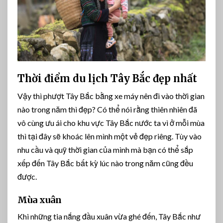
Thời điểm du lịch Tây Bắc đẹp nhất
Vậy thì phượt Tây Bắc bằng xe máy nên đi vào thời gian
nào trong năm thì đẹp? Có thể nói rằng thiên nhiên đã
vô cùng ưu ái cho khu vực Tây Bắc nước ta vì ở mỗi mùa
thì tại đây sẽ khoác lên mình một vẻ đẹp riêng. Tùy vào
nhu cầu và quỹ thời gian của mình mà bạn có thể sắp
xếp đến Tây Bắc bất kỳ lúc nào trong năm cũng đều
được.
Mùa xuân
Khi những tia nắng đầu xuân vừa ghé đến, Tây Bắc như