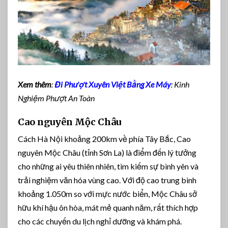
Xem thêm
:
Đi Phượt Xuyên Việt Bằng Xe Máy
: Kinh
Nghiệm Phượt An Toàn
Cao nguyên Mộc Châu
Cách Hà Nội khoảng 200km về phía Tây Bắc, Cao
nguyên Mộc Châu (tỉnh Sơn La) là điểm đến lý tưởng
cho những ai yêu thiên nhiên, tìm kiếm sự bình yên và
trải nghiệm văn hóa vùng cao. Với độ cao trung bình
khoảng 1.050m so với mực nước biển, Mộc Châu sở
hữu khí hậu ôn hòa, mát mẻ quanh năm, rất thích hợp
cho các chuyến du lịch nghỉ dưỡng và khám phá.