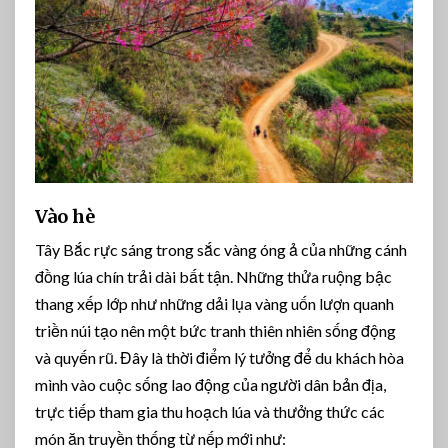
Vào hè
Tây Bắc rực sáng trong sắc vàng óng ả của những cánh
đồng lúa chín trải dài bất tận. Những thửa ruộng bậc
thang xếp lớp như những dải lụa vàng uốn lượn quanh
triền núi tạo nên một bức tranh thiên nhiên sống động
và quyến rũ. Đây là thời điểm lý tưởng để du khách hòa
mình vào cuộc sống lao động của người dân bản địa,
trực tiếp tham gia thu hoạch lúa và thưởng thức các
món ăn truyền thống từ nếp mới như: