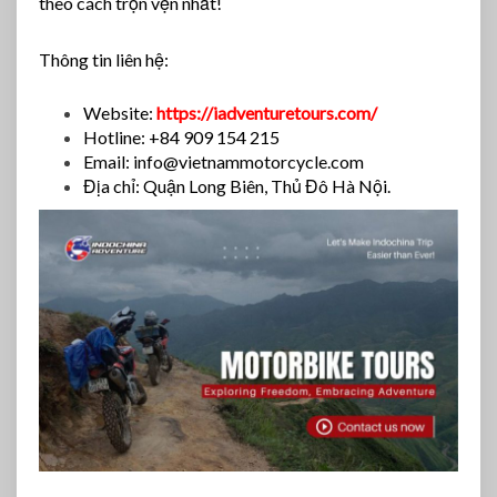
theo cách trọn vẹn nhất!
Thông tin liên hệ:
Website:
https://iadventuretours.com/
Hotline: +84 909 154 215
Email:
info@vietnammotorcycle.com
Địa chỉ: Quận Long Biên, Thủ Đô Hà Nội.