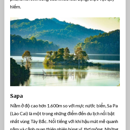
hiếm.
Sapa
Nằm ở độ cao hơn 1.600m so với mực nước biển, Sa Pa
(Lào Cai) là một trong những điểm đến du lịch nổi bật
nhất vùng Tây Bắc. Nổi tiếng với khí hậu mát mẻ quanh
năm và cảnh quan thiên nhiên hùng vĩ, thơ mộng. Những