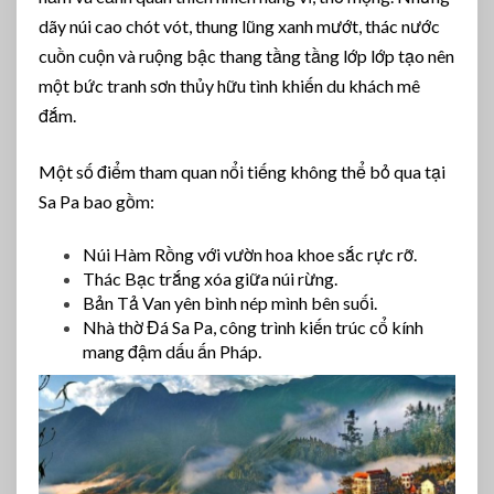
dãy núi cao chót vót, thung lũng xanh mướt, thác nước
cuồn cuộn và ruộng bậc thang tầng tầng lớp lớp tạo nên
một bức tranh sơn thủy hữu tình khiến du khách mê
đắm.
Một số điểm tham quan nổi tiếng không thể bỏ qua tại
Sa Pa bao gồm:
Núi Hàm Rồng với vườn hoa khoe sắc rực rỡ.
Thác Bạc trắng xóa giữa núi rừng.
Bản Tả Van yên bình nép mình bên suối.
Nhà thờ Đá Sa Pa, công trình kiến trúc cổ kính
mang đậm dấu ấn Pháp.