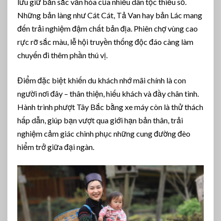
lưu giữ bản sắc văn hóa của nhiều dân tộc thiểu số.
Những bản làng như Cát Cát, Tả Van hay bản Lác mang
đến trải nghiệm đậm chất bản địa. Phiên chợ vùng cao
rực rỡ sắc màu, lễ hội truyền thống độc đáo càng làm
chuyến đi thêm phần thú vị.
Điểm đặc biệt khiến du khách nhớ mãi chính là con
người nơi đây – thân thiện, hiếu khách và đầy chân tình.
Hành trình phượt Tây Bắc bằng xe máy còn là thử thách
hấp dẫn, giúp bạn vượt qua giới hạn bản thân, trải
nghiệm cảm giác chinh phục những cung đường đèo
hiểm trở giữa đại ngàn.