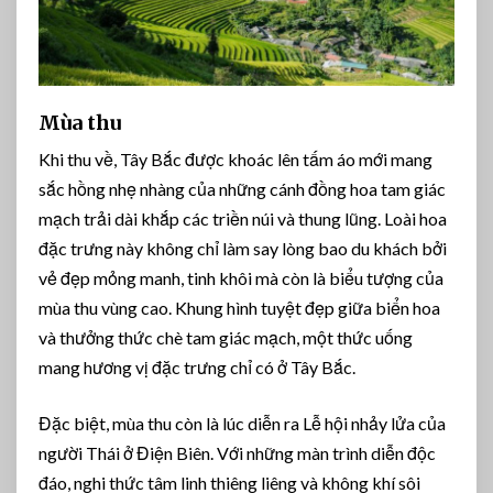
Mùa thu
Khi thu về, Tây Bắc được khoác lên tấm áo mới mang
sắc hồng nhẹ nhàng của những cánh đồng hoa tam giác
mạch trải dài khắp các triền núi và thung lũng. Loài hoa
đặc trưng này không chỉ làm say lòng bao du khách bởi
vẻ đẹp mỏng manh, tinh khôi mà còn là biểu tượng của
mùa thu vùng cao. Khung hình tuyệt đẹp giữa biển hoa
và thưởng thức chè tam giác mạch, một thức uống
mang hương vị đặc trưng chỉ có ở Tây Bắc.
Đặc biệt, mùa thu còn là lúc diễn ra Lễ hội nhảy lửa của
người Thái ở Điện Biên. Với những màn trình diễn độc
đáo, nghi thức tâm linh thiêng liêng và không khí sôi