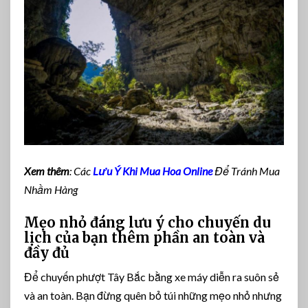
Xem thêm
: Các
Lưu Ý Khi Mua Hoa Online
Để Tránh Mua
Nhầm Hàng
Mẹo nhỏ đáng lưu ý cho chuyến du
lịch của bạn thêm phần an toàn và
đầy đủ
Để chuyến phượt Tây Bắc bằng xe máy diễn ra suôn sẻ
và an toàn. Bạn đừng quên bỏ túi những mẹo nhỏ nhưng